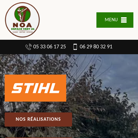
MENU
05 33 06 17 25
06 29 80 32 91
NOS RÉALISATIONS