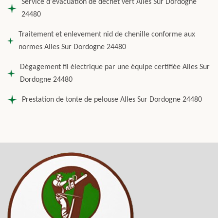
Service d'évacuation de dechet vert Alles Sur Dordogne
24480
Traitement et enlevement nid de chenille conforme aux
normes Alles Sur Dordogne 24480
Dégagement fil électrique par une équipe certifiée Alles Sur
Dordogne 24480
Prestation de tonte de pelouse Alles Sur Dordogne 24480