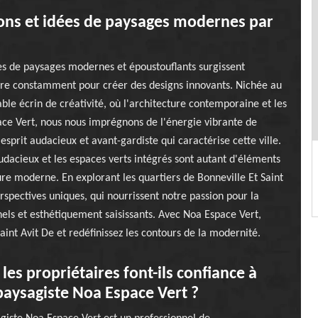
tions et idées de paysages modernes par
ges de paysages modernes et époustouflants surgissent
pire constamment pour créer des designs innovants. Nichée au
ble écrin de créativité, où l'architecture contemporaine et les
ace Vert, nous nous imprégnons de l'énergie vibrante de
'esprit audacieux et avant-gardiste qui caractérise cette ville.
udacieux et les espaces verts intégrés sont autant d'éléments
ture moderne. En explorant les quartiers de Bonneville Et Saint
rspectives uniques, qui nourrissent notre passion pour la
nnels et esthétiquement saisissants. Avec Noa Espace Vert,
aint Avit De et redéfinissez les contours de la modernité.
les propriétaires font-ils confiance à
 paysagiste Noa Espace Vert ?