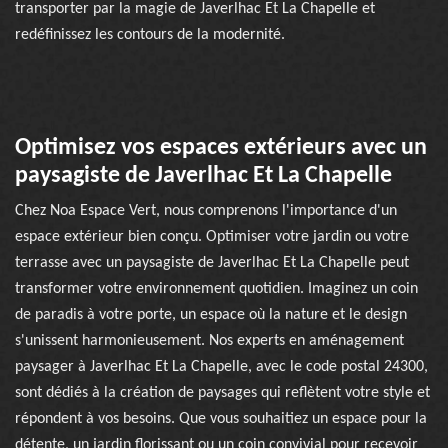
transporter par la magie de Javerlhac Et La Chapelle et
redéfinissez les contours de la modernité.
Optimisez vos espaces extérieurs avec un
paysagiste de Javerlhac Et La Chapelle
Chez Noa Espace Vert, nous comprenons l'importance d'un
espace extérieur bien conçu. Optimiser votre jardin ou votre
terrasse avec un paysagiste de Javerlhac Et La Chapelle peut
transformer votre environnement quotidien. Imaginez un coin
de paradis à votre porte, un espace où la nature et le design
s'unissent harmonieusement. Nos experts en aménagement
paysager à Javerlhac Et La Chapelle, avec le code postal 24300,
sont dédiés à la création de paysages qui reflètent votre style et
répondent à vos besoins. Que vous souhaitiez un espace pour la
détente, un jardin florissant ou un coin convivial pour recevoir