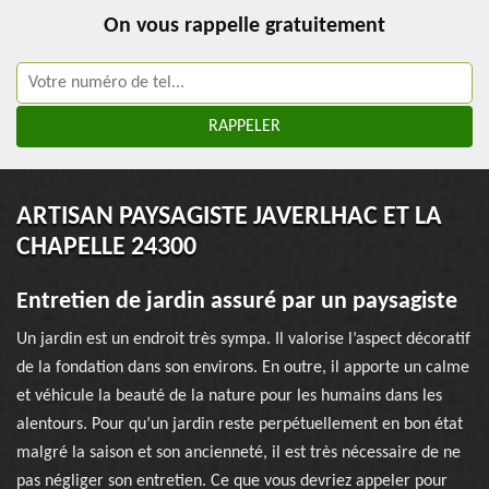
On vous rappelle gratuitement
ARTISAN PAYSAGISTE JAVERLHAC ET LA
CHAPELLE 24300
Entretien de jardin assuré par un paysagiste
Un jardin est un endroit très sympa. Il valorise l’aspect décoratif
de la fondation dans son environs. En outre, il apporte un calme
et véhicule la beauté de la nature pour les humains dans les
alentours. Pour qu’un jardin reste perpétuellement en bon état
malgré la saison et son ancienneté, il est très nécessaire de ne
pas négliger son entretien. Ce que vous devriez appeler pour