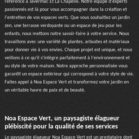
référence à Javerlhac Et La Chapelle. Notre équipe d'experts
passionnés est là pour vous accompagner dans la création et
l'entretien de vos espaces verts. Que vous souhaitiez un jardin
zen, une terrasse verdoyante ou un espace de jeu pour les
enfants, nous mettons notre savoir-faire à votre service. Nous
travaillons avec une variété de plantes, arbustes et matériaux
pour donner vie à vos envies. Chaque projet est unique, et nous
veillons à ce qu'il s'intègre parfaitement à l'environnement et
au style de votre maison. Notre approche personnalisée vous
garantit un espace extérieur qui correspond à votre style de vie.
Faites appel à Noa Espace Vert et transformez votre jardin en
un véritable havre de paix et de beauté.
Noa Espace Vert, un paysagiste élagueur
plébiscité pour la qualité de ses services
Le paysagiste élagueur Noa Espace Vert est un prestataire dont