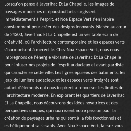
Lorsqu'on pense à Javerlhac Et La Chapelle, les images de
paysages modernes et époustouflants surgissent
immédiatement à l'esprit, et Noa Espace Vert s'en inspire
constamment pour créer des designs innovants. Nichée au cœur
de 24300, Javerlhac Et La Chapelle est un véritable écrin de
créativité, où l'architecture contemporaine et les espaces verts
s'harmonisent à merveille. Chez Noa Espace Vert, nous nous
imprégnons de l'énergie vibrante de Javerlhac Et La Chapelle
pour infuser nos projets de l'esprit audacieux et avant-gardiste
qui caractérise cette ville. Les lignes épurées des bâtiments, les
jeux de lumière audacieux et les espaces verts intégrés sont
autant d'éléments qui nous inspirent à repousser les limites de
l'architecture moderne. En explorant les quartiers de Javerlhac
Et La Chapelle, nous découvrons des idées novatrices et des
perspectives uniques, qui nourrissent notre passion pour la
création de paysages urbains qui sont à la fois fonctionnels et
esthétiquement saisissants. Avec Noa Espace Vert, laissez-vous