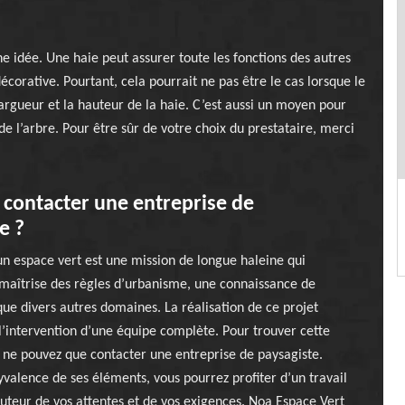
e idée. Une haie peut assurer toute les fonctions des autres
décorative. Pourtant, cela pourrait ne pas être le cas lorsque le
largueur et la hauteur de la haie. C’est aussi un moyen pour
e l’arbre. Pour être sûr de votre choix du prestataire, merci
contacter une entreprise de
e ?
un espace vert est une mission de longue haleine qui
maîtrise des règles d’urbanisme, une connaissance de
 que divers autres domaines. La réalisation de ce projet
l’intervention d’une équipe complète. Pour trouver cette
 ne pouvez que contacter une entreprise de paysagiste.
yvalence de ses éléments, vous pourrez profiter d’un travail
auteur de vos attentes et de vos exigences. Noa Espace Vert