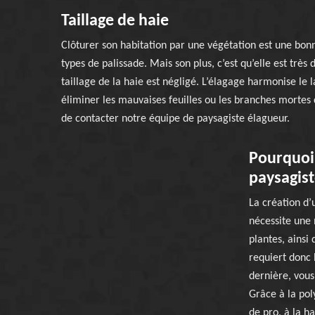
Taillage de haie
Clôturer son habitation par une végétation est une bonn
types de palissade. Mais son plus, c’est qu’elle est très 
taillage de la haie est négligé. L’élagage harmonise le 
éliminer les mauvaises feuilles ou les branches mortes d
de contacter notre équipe de paysagiste élagueur.
Pourquoi 
paysagist
La création d’
nécessite une 
plantes, ainsi
requiert donc 
dernière, vous
Grâce à la pol
de pro, à la h