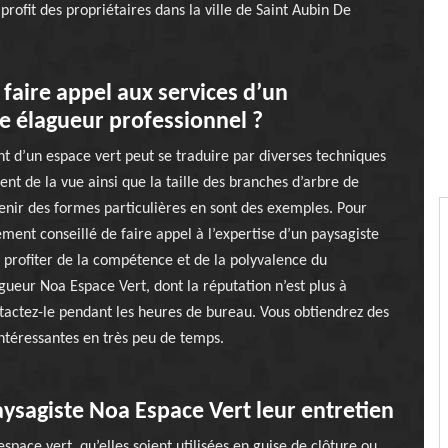
profit des propriétaires dans la ville de Saint Aubin De
faire appel aux services d’un
e élagueur professionnel ?
 d’un espace vert peut se traduire par diverses techniques
nt de la vue ainsi que la taille des branches d’arbre de
nir des formes particulières en sont des exemples. Pour
vement conseillé de faire appel à l’expertise d’un paysagiste
 profiter de la compétence et de la polyvalence du
gueur Noa Espace Vert, dont la réputation n’est plus à
tactez-le pendant les heures de bureau. Vous obtiendrez des
ntéressantes en très peu de temps.
aysagiste Noa Espace Vert leur entretien
pace vert, qu’elles soient utilisées en guise de clôture ou