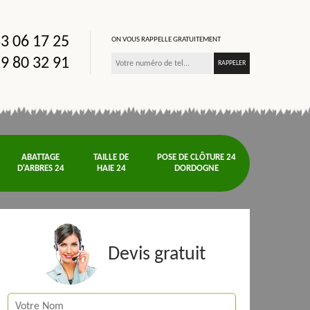
3 06 17 25
ON VOUS RAPPELLE GRATUITEMENT
9 80 32 91
ABATTAGE
TAILLE DE
POSE DE CLÔTURE 24
D'ARBRES 24
HAIE 24
DORDOGNE
Devis gratuit