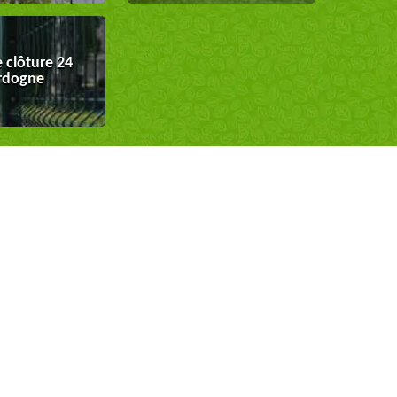
 clôture 24
rdogne