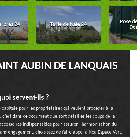
Pose de
arbres 24
Taille de haie 24
Do
AINT AUBIN DE LANQUAIS
quoi servent-ils ?
 capitale pour les propriétaires qui veulent procéder à la
 c’est dans ce document que sont détaillés les coups de la
 accessoires indispensables pour assurer l’harmonisation du
 sans engagement, choisissez de faire appel à Noa Espace Vert,