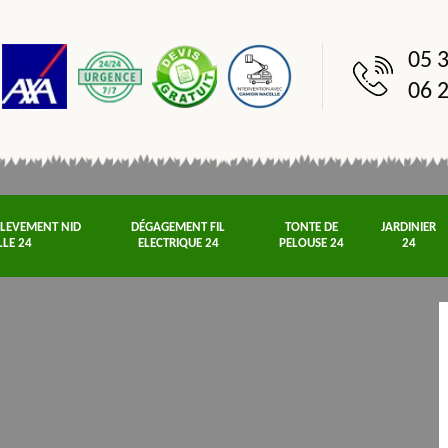
05 3
06 2
NLEVEMENT NID
DÉGAGEMENT FIL
TONTE DE
JARDINIER
LLE 24
ELECTRIQUE 24
PELOUSE 24
24