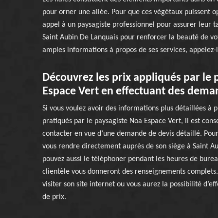
pour orner une allée. Pour que ces végétaux puissent opti
appel à un paysagiste professionnel pour assurer leur t
Saint Aubin De Lanquais pour renforcer la beauté de vot
amples informations à propos de ses services, appelez-
Découvrez les prix appliqués par le
Espace Vert en effectuant des dema
Si vous voulez avoir des informations plus détaillées à 
pratiqués par le paysagiste Noa Espace Vert, il est cons
contacter en vue d’une demande de devis détaillé. Pour
vous rendre directement auprès de son siège à Saint A
pouvez aussi le téléphoner pendant les heures de burea
clientèle vous donneront des renseignements complets.
visiter son site internet ou vous aurez la possibilité d’e
de prix.