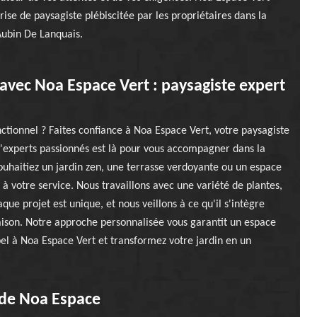
rise de paysagiste plébiscitée par les propriétaires dans la
 Aubin De Lanquais.
avec Noa Espace Vert : paysagiste expert
onctionnel ? Faites confiance à Noa Espace Vert, votre paysagiste
d'experts passionnés est là pour vous accompagner dans la
souhaitiez un jardin zen, une terrasse verdoyante ou un espace
 à votre service. Nous travaillons avec une variété de plantes,
ue projet est unique, et nous veillons à ce qu'il s'intègre
aison. Notre approche personnalisée vous garantit un espace
ppel à Noa Espace Vert et transformez votre jardin en un
 de Noa Espace