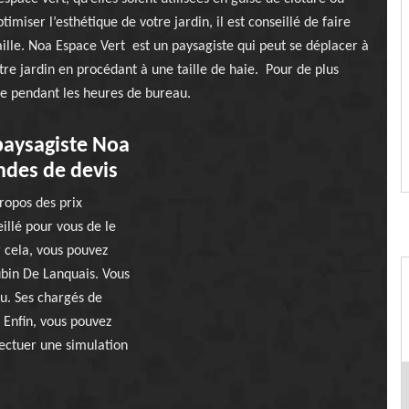
miser l’esthétique de votre jardin, il est conseillé de faire
aille. Noa Espace Vert est un paysagiste qui peut se déplacer à
re jardin en procédant à une taille de haie. Pour de plus
le pendant les heures de bureau.
 paysagiste Noa
ndes de devis
propos des prix
eillé pour vous de le
 cela, vous pouvez
ubin De Lanquais. Vous
u. Ses chargés de
 Enfin, vous pouvez
ffectuer une simulation