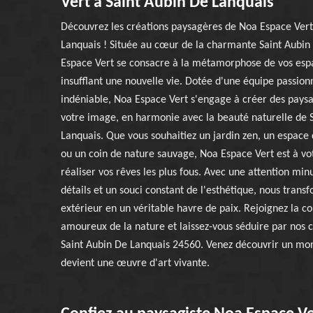
Vert à Saint Aubin De Lanquais
Découvrez les créations paysagères de Noa Espace Vert
Lanquais ! Située au cœur de la charmante Saint Aubin
Espace Vert se consacre à la métamorphose de vos espa
insufflant une nouvelle vie. Dotée d'une équipe passion
indéniable, Noa Espace Vert s'engage à créer des paysa
votre image, en harmonie avec la beauté naturelle de 
Lanquais. Que vous souhaitiez un jardin zen, un espace 
ou un coin de nature sauvage, Noa Espace Vert est à vo
réaliser vos rêves les plus fous. Avec une attention min
détails et un souci constant de l'esthétique, nous trans
extérieur en un véritable havre de paix. Rejoignez la
amoureux de la nature et laissez-vous séduire par nos 
Saint Aubin De Lanquais 24560. Venez découvrir un mon
devient une œuvre d'art vivante.