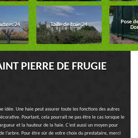
Pose de
arbres 24
Taille de haie 24
Do
AINT PIERRE DE FRUGIE
e idée. Une haie peut assurer toute les fonctions des autres
décorative. Pourtant, cela pourrait ne pas être le cas lorsque le
largueur et la hauteur de la haie. C’est aussi un moyen pour
e l’arbre. Pour être sûr de votre choix du prestataire, merci