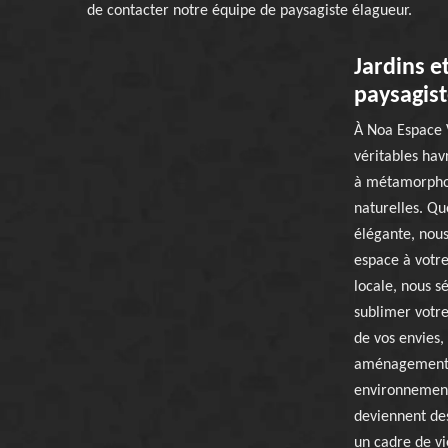
de contacter notre équipe de paysagiste élagueur.
Jardins e
paysagist
À Noa Espace V
véritables hav
à métamorphos
naturelles. Qu
élégante, nous
espace à votre
locale, nous s
sublimer votre
de vos envies
aménagements 
environnement
deviennent des
un cadre de vi