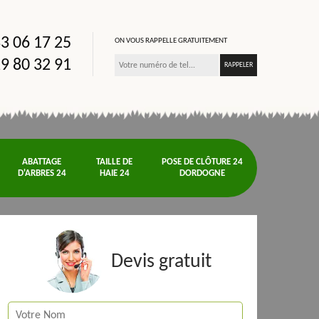
3 06 17 25
ON VOUS RAPPELLE GRATUITEMENT
9 80 32 91
ABATTAGE
TAILLE DE
POSE DE CLÔTURE 24
D'ARBRES 24
HAIE 24
DORDOGNE
Devis gratuit