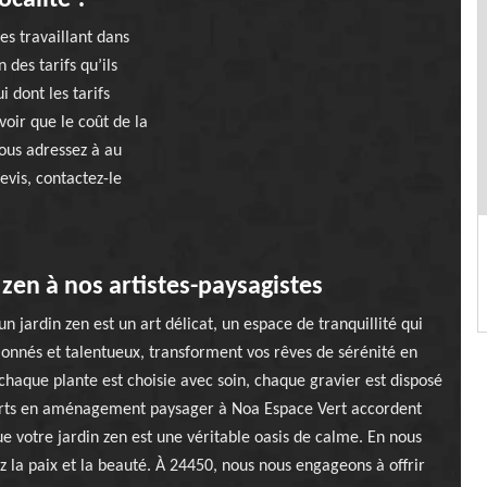
ocalité ?
s travaillant dans
 des tarifs qu’ils
i dont les tarifs
voir que le coût de la
vous adressez à au
vis, contactez-le
 zen à nos artistes-paysagistes
 jardin zen est un art délicat, un espace de tranquillité qui
ssionnés et talentueux, transforment vos rêves de sérénité en
 chaque plante est choisie avec soin, chaque gravier est disposé
perts en aménagement paysager à Noa Espace Vert accordent
ue votre jardin zen est une véritable oasis de calme. En nous
ez la paix et la beauté. À 24450, nous nous engageons à offrir