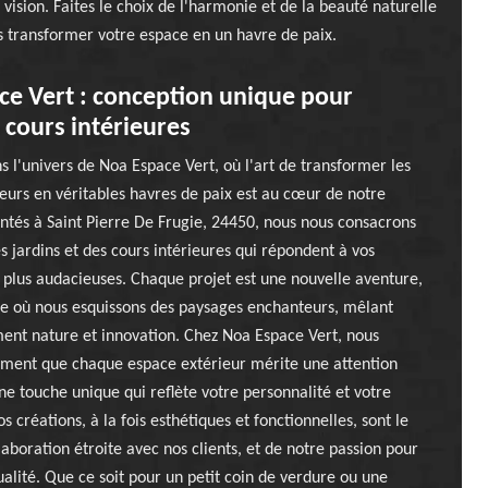
 vision. Faites le choix de l'harmonie et de la beauté naturelle
es transformer votre espace en un havre de paix.
e Vert : conception unique pour
t cours intérieures
 l'univers de Noa Espace Vert, où l'art de transformer les
eurs en véritables havres de paix est au cœur de notre
ntés à Saint Pierre De Frugie, 24450, nous nous consacrons
s jardins et des cours intérieures qui répondent à vos
s plus audacieuses. Chaque projet est une nouvelle aventure,
ge où nous esquissons des paysages enchanteurs, mêlant
nt nature et innovation. Chez Noa Espace Vert, nous
ment que chaque espace extérieur mérite une attention
une touche unique qui reflète votre personnalité et votre
os créations, à la fois esthétiques et fonctionnelles, sont le
laboration étroite avec nos clients, et de notre passion pour
ualité. Que ce soit pour un petit coin de verdure ou une