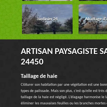
Jardinier 24
Abattage d'
ARTISAN PAYSAGISTE S
24450
Taillage de haie
Clôturer son habitation par une végétation est une bonn
types de palissade. Mais son plus, c’est qu’elle est très 
taillage de la haie est négligé. L’élagage harmonise le 
éliminer les mauvaises feuilles ou les branches mortes d