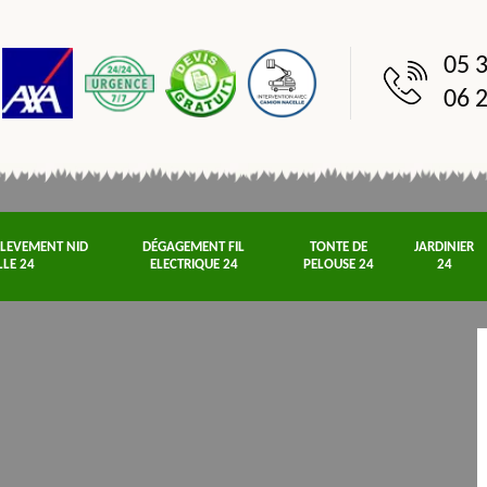
05 3
06 2
NLEVEMENT NID
DÉGAGEMENT FIL
TONTE DE
JARDINIER
LLE 24
ELECTRIQUE 24
PELOUSE 24
24