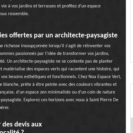
vie à vos jardins et terrasses et profitez d'un espace
vous ressemble.
nies offertes par un architecte-paysagiste
e richesse insoupçonnée lorsqu'il s'agit de réinventer vos
sommes passionnés par l'idée de transformer vos jardins,
uté. Un architecte-paysagiste ne se contente pas de planter
et matérialise des espaces verts qui racontent une histoire, qui
vos besoins esthétiques et fonctionnels. Chez Noa Espace Vert,
 blanche, prête à être peinte avec des couleurs vibrantes et
française, d'un espace zen minimaliste ou d'un coin de nature
e-paysagiste. Explorez ces horizons avec nous à Saint Pierre De
pérer.
 des devis aux