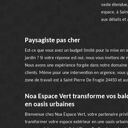
vaste étendue
espace, à Sain
aux détails et 
Paysagiste pas cher
Est-ce que vous avez un budget limité pour la mise en œ
jardin ? Si votre réponse est oui, nous vous invitons de
Nous avons une expérience forgée dans notre domaine d
clients. Même pour une intervention en urgence, vous p
zone de travail est à Saint Pierre De Frugie 24450 et aus
Noa Espace Vert transforme vos balc
en oasis urbaines
Bienvenue chez Noa Espace Vert, votre partenaire privi
transformer votre espace extérieur en une oasis urbai