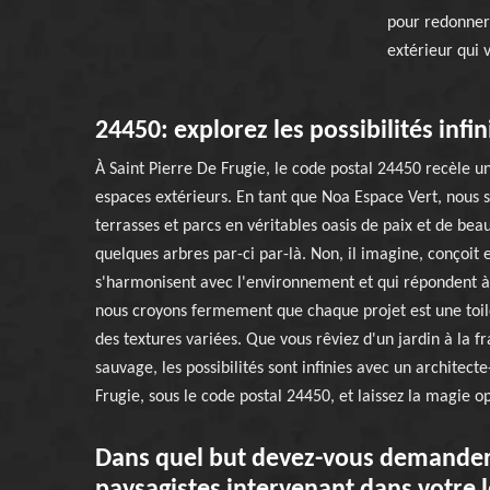
pour redonner 
extérieur qui 
24450: explorez les possibilités infi
À Saint Pierre De Frugie, le code postal 24450 recèle un
espaces extérieurs. En tant que Noa Espace Vert, nous 
terrasses et parcs en véritables oasis de paix et de bea
quelques arbres par-ci par-là. Non, il imagine, conçoit 
s'harmonisent avec l'environnement et qui répondent à 
nous croyons fermement que chaque projet est une toile
des textures variées. Que vous rêviez d'un jardin à la 
sauvage, les possibilités sont infinies avec un architect
Frugie, sous le code postal 24450, et laissez la magie o
Dans quel but devez-vous demander