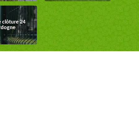
 clôture 24
rdogne