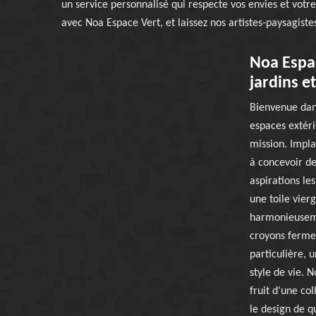
un service personnalisé qui respecte vos envies et votre
avec Noa Espace Vert, et laissez nos artistes-paysagist
Noa Espac
jardins e
Bienvenue dans
espaces extéri
mission. Impla
à concevoir de
aspirations le
une toile vier
harmonieuseme
croyons ferme
particulière, 
style de vie. N
fruit d'une col
le design de q