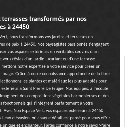
t terrasses transformés par nos
es à 24450
ert, nous transformons vos jardins et terrasses en
res de paix à 24450. Nos paysagistes passionnés s'engagent
er vos espaces extérieurs en véritables œuvres d'art
e vous rêviez d'un jardin luxuriant ou d'une terrasse
 mettons notre expertise à votre service pour créer un
 image. Grâce à notre connaissance approfondie de la flore
électionnons les plantes et matériaux les plus adaptés pour
 extérieur à Saint Pierre De Frugie. Nos équipes, à l'écoute
, imaginent des compositions végétales harmonieuses et des
fonctionnels qui s'intègrent parfaitement à votre
. Avec Noa Espace Vert, vos espaces extérieurs à 24450
 lieux d'évasion, où chaque détail est pensé pour vous offrir
e unique et enchanteur. Faites confiance à notre savoir-faire