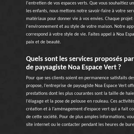
l'entretien de vos espaces verts. Que vous souhaitiez u
les enfants, nous mettons notre savoir-faire à votre ser
matériaux pour donner vie à vos envies. Chaque projet e
l'environnement et au style de votre maison. Notre app
correspond à votre style de vie. Faites appel à Noa Esp
paix et de beauté.
Quels sont les services proposés par
de paysagiste Noa Espace Vert ?
Pour que ses clients soient en permanence satisfaits des
propose, l’entreprise de paysagiste Noa Espace Vert off
prestations dont les plus courantes sont la taille de haie
l’élagage et la pose de pelouse en rouleau. Ces activités
création et à l’aménagement d’espace vert qui a fait con
de cette société. Pour de plus amples informations, vou
site internet ou le contacter pendant les heures de bur