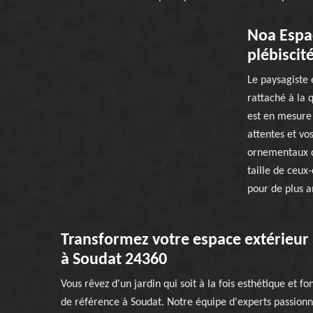
Noa Espac
plébiscit
Le paysagiste 
rattaché à la q
est en mesure 
attentes et vo
ornementaux da
taille de ceux
pour de plus a
Transformez votre espace extérieur 
à Soudat 24360
Vous rêvez d'un jardin qui soit à la fois esthétique et f
de référence à Soudat. Notre équipe d'experts passionn