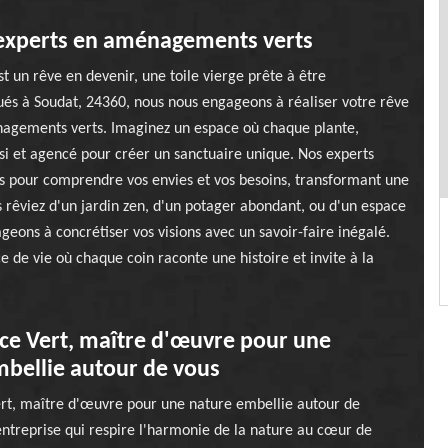
s experts en aménagements verts
 un rêve en devenir, une toile vierge prête à être
ués à Soudat, 24360, nous nous engageons à réaliser votre rêve
nagements verts. Imaginez un espace où chaque plante,
i et agencé pour créer un sanctuaire unique. Nos experts
ous pour comprendre vos envies et vos besoins, transformant une
 rêviez d'un jardin zen, d'un potager abondant, ou d'un espace
eons à concrétiser vos visions avec un savoir-faire inégalé.
e de vie où chaque coin raconte une histoire et invite à la
ce Vert, maître d'œuvre pour une
bellie autour de vous
rt, maître d'œuvre pour une nature embellie autour de
entreprise qui respire l'harmonie de la nature au cœur de