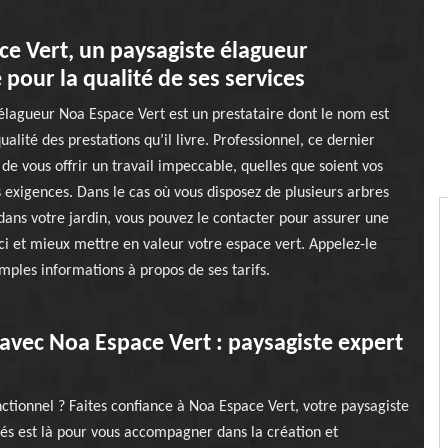
e Vert, un paysagiste élagueur
é pour la qualité de ses services
élagueur Noa Espace Vert est un prestataire dont le nom est
ualité des prestations qu’il livre. Professionnel, ce dernier
de vous offrir un travail impeccable, quelles que soient vos
s exigences. Dans le cas où vous disposez de plusieurs arbres
ns votre jardin, vous pouvez le contacter pour assurer une
-ci et mieux mettre en valeur votre espace vert. Appelez-le
mples informations à propos de ses tarifs.
avec Noa Espace Vert : paysagiste expert
onctionnel ? Faites confiance à Noa Espace Vert, votre paysagiste
és est là pour vous accompagner dans la création et