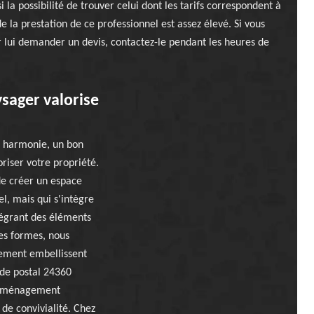
 la possibilité de trouver celui dont les tarifs correspondent à
de la prestation de ce professionnel est assez élevé. Si vous
 lui demander un devis, contactez-le pendant les heures de
sager valorise
n harmonie, un bon
riser votre propriété.
e créer un espace
l, mais qui s'intègre
tégrant des éléments
les formes, nous
ement embellissent
ode postal 24360
n aménagement
 de convivialité. Chez