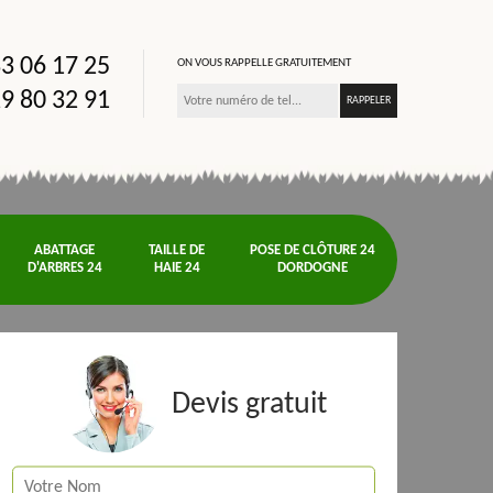
3 06 17 25
ON VOUS RAPPELLE GRATUITEMENT
9 80 32 91
ABATTAGE
TAILLE DE
POSE DE CLÔTURE 24
D'ARBRES 24
HAIE 24
DORDOGNE
Devis gratuit