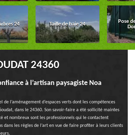
Pose de
arbres 24
Taille de haie 24
Do
OUDAT 24360
onfiance à l’artisan paysagiste Noa
nnel de l’aménagement d’espaces verts dont les compétences
Soudat, dans le 24360. Son savoir-faire a été sollicité maintes
ité et nombreux sont les professionnels qui le contactent
dans les règles de l’art en vue de faire profiter à leurs clients
leurs.