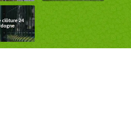
 clôture 24
rdogne