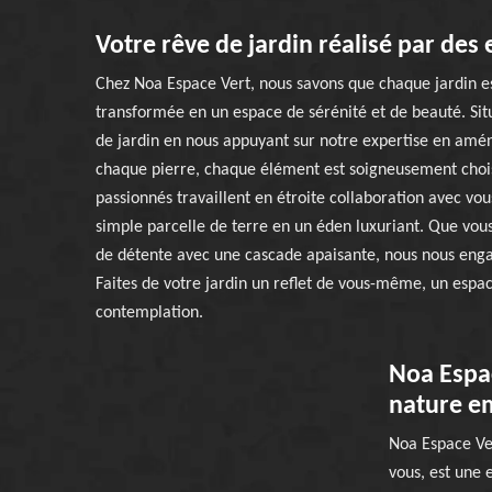
Votre rêve de jardin réalisé par de
Chez Noa Espace Vert, nous savons que chaque jardin est
transformée en un espace de sérénité et de beauté. Sit
de jardin en nous appuyant sur notre expertise en amé
chaque pierre, chaque élément est soigneusement chois
passionnés travaillent en étroite collaboration avec v
simple parcelle de terre en un éden luxuriant. Que vous
de détente avec une cascade apaisante, nous nous engag
Faites de votre jardin un reflet de vous-même, un espac
contemplation.
Noa Espa
nature em
Noa Espace Ve
vous, est une 