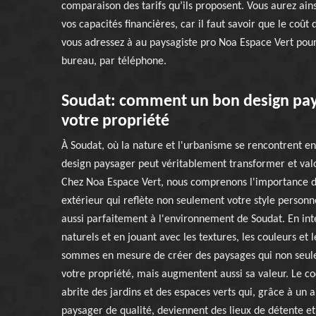
comparaison des tarifs qu’ils proposent. Vous aurez ainsi
vos capacités financières, car il faut savoir que le coût 
vous adressez à au paysagiste pro Noa Espace Vert pour
bureau, par téléphone.
Soudat: comment un bon design pay
votre propriété
À Soudat, où la nature et l'urbanisme se rencontrent e
design paysager peut véritablement transformer et valo
Chez Noa Espace Vert, nous comprenons l'importance d
extérieur qui reflète non seulement votre style personne
aussi parfaitement à l'environnement de Soudat. En in
naturels et en jouant avec les textures, les couleurs et 
sommes en mesure de créer des paysages qui non seul
votre propriété, mais augmentent aussi sa valeur. Le c
abrite des jardins et des espaces verts qui, grâce à u
paysager de qualité, deviennent des lieux de détente et