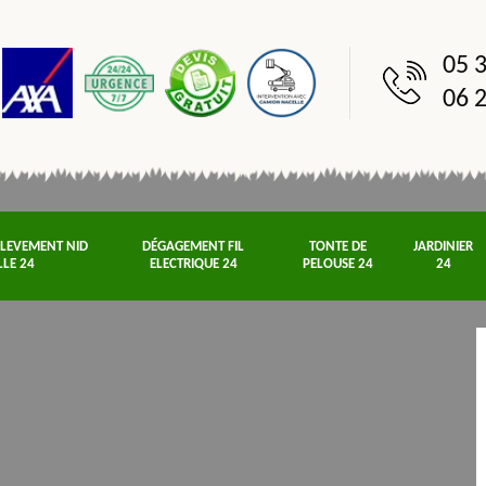
05 3
06 2
NLEVEMENT NID
DÉGAGEMENT FIL
TONTE DE
JARDINIER
LLE 24
ELECTRIQUE 24
PELOUSE 24
24