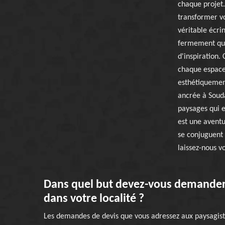
chaque projet.
transformer vo
véritable écri
fermement que 
d'inspiration.
chaque espace 
esthétiquemen
ancrée à Souda
paysages qui e
est une aventu
se conjuguent 
laissez-nous v
Dans quel but devez-vous demander 
dans votre localité ?
Les demandes de devis que vous adressez aux paysagistes