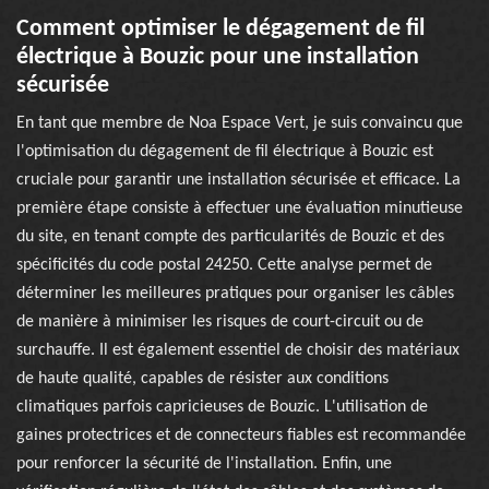
Comment optimiser le dégagement de fil
électrique à Bouzic pour une installation
sécurisée
En tant que membre de Noa Espace Vert, je suis convaincu que
l'optimisation du dégagement de fil électrique à Bouzic est
cruciale pour garantir une installation sécurisée et efficace. La
première étape consiste à effectuer une évaluation minutieuse
du site, en tenant compte des particularités de Bouzic et des
spécificités du code postal 24250. Cette analyse permet de
déterminer les meilleures pratiques pour organiser les câbles
de manière à minimiser les risques de court-circuit ou de
surchauffe. Il est également essentiel de choisir des matériaux
de haute qualité, capables de résister aux conditions
climatiques parfois capricieuses de Bouzic. L'utilisation de
gaines protectrices et de connecteurs fiables est recommandée
pour renforcer la sécurité de l'installation. Enfin, une