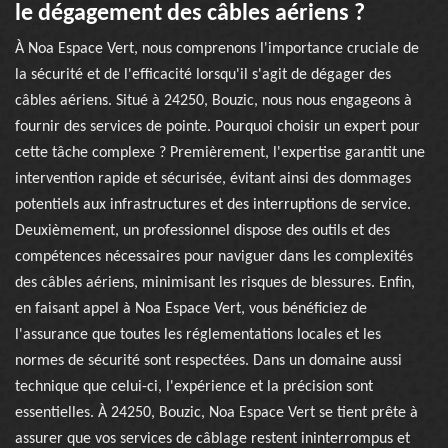
le dégagement des câbles aériens ?
À Noa Espace Vert, nous comprenons l'importance cruciale de
la sécurité et de l'efficacité lorsqu'il s'agit de dégager des
câbles aériens. Situé à 24250, Bouzic, nous nous engageons à
fournir des services de pointe. Pourquoi choisir un expert pour
cette tâche complexe ? Premièrement, l'expertise garantit une
intervention rapide et sécurisée, évitant ainsi des dommages
potentiels aux infrastructures et des interruptions de service.
Deuxièmement, un professionnel dispose des outils et des
compétences nécessaires pour naviguer dans les complexités
des câbles aériens, minimisant les risques de blessures. Enfin,
en faisant appel à Noa Espace Vert, vous bénéficiez de
l'assurance que toutes les réglementations locales et les
normes de sécurité sont respectées. Dans un domaine aussi
technique que celui-ci, l'expérience et la précision sont
essentielles. À 24250, Bouzic, Noa Espace Vert se tient prête à
assurer que vos services de câblage restent ininterrompus et