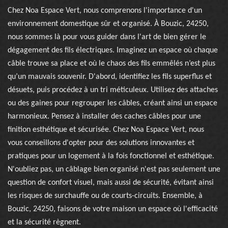
Chez Noa Espace Vert, nous comprenons l'importance d'un
environnement domestique sûr et organisé. À Bouzic, 24250,
nous sommes là pour vous guider dans l'art de bien gérer le
dégagement des fils électriques. Imaginez un espace où chaque
câble trouve sa place et où le chaos des fils emmêlés n’est plus
qu’un mauvais souvenir. D'abord, identifiez les fils superflus et
désuets, puis procédez à un tri méticuleux. Utilisez des attaches
ou des gaines pour regrouper les câbles, créant ainsi un espace
harmonieux. Pensez à installer des caches câbles pour une
finition esthétique et sécurisée. Chez Noa Espace Vert, nous
vous conseillons d'opter pour des solutions innovantes et
pratiques pour un logement à la fois fonctionnel et esthétique.
N'oubliez pas, un câblage bien organisé n'est pas seulement une
question de confort visuel, mais aussi de sécurité, évitant ainsi
les risques de surchauffe ou de courts-circuits. Ensemble, à
Bouzic, 24250, faisons de votre maison un espace où l'efficacité
et la sécurité règnent.