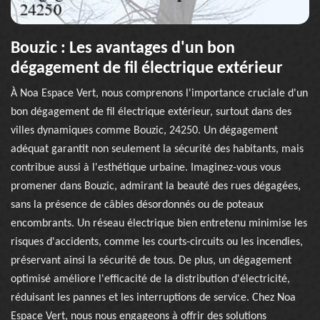
Bouzic : Les avantages d'un bon
dégagement de fil électrique extérieur
À Noa Espace Vert, nous comprenons l'importance cruciale d'un
bon dégagement de fil électrique extérieur, surtout dans des
villes dynamiques comme Bouzic, 24250. Un dégagement
adéquat garantit non seulement la sécurité des habitants, mais
contribue aussi à l'esthétique urbaine. Imaginez-vous vous
promener dans Bouzic, admirant la beauté des rues dégagées,
sans la présence de câbles désordonnés ou de poteaux
encombrants. Un réseau électrique bien entretenu minimise les
risques d'accidents, comme les courts-circuits ou les incendies,
préservant ainsi la sécurité de tous. De plus, un dégagement
optimisé améliore l'efficacité de la distribution d'électricité,
réduisant les pannes et les interruptions de service. Chez Noa
Espace Vert, nous nous engageons à offrir des solutions