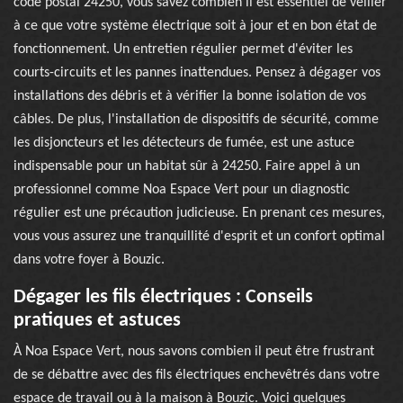
code postal 24250, vous savez combien il est essentiel de veiller
à ce que votre système électrique soit à jour et en bon état de
fonctionnement. Un entretien régulier permet d'éviter les
courts-circuits et les pannes inattendues. Pensez à dégager vos
installations des débris et à vérifier la bonne isolation de vos
câbles. De plus, l'installation de dispositifs de sécurité, comme
les disjoncteurs et les détecteurs de fumée, est une astuce
indispensable pour un habitat sûr à 24250. Faire appel à un
professionnel comme Noa Espace Vert pour un diagnostic
régulier est une précaution judicieuse. En prenant ces mesures,
vous vous assurez une tranquillité d'esprit et un confort optimal
dans votre foyer à Bouzic.
Dégager les fils électriques : Conseils
pratiques et astuces
À Noa Espace Vert, nous savons combien il peut être frustrant
de se débattre avec des fils électriques enchevêtrés dans votre
espace de travail ou à la maison à Bouzic. Voici quelques