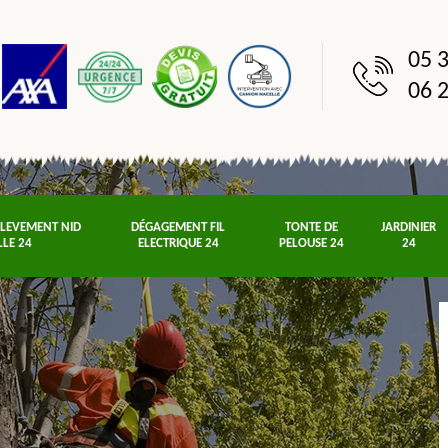
05 3
06 2
NLEVEMENT NID
DÉGAGEMENT FIL
TONTE DE
JARDINIER
LLE 24
ELECTRIQUE 24
PELOUSE 24
24