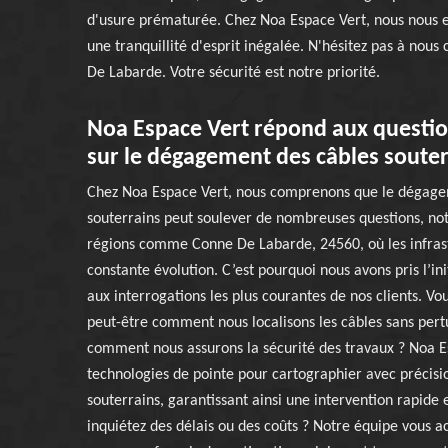
d'usure prématurée. Chez Noa Espace Vert, nous nous en
une tranquillité d'esprit inégalée. N'hésitez pas à nous
De Labarde. Votre sécurité est notre priorité.
Noa Espace Vert répond aux questio
sur le dégagement des câbles souter
Chez Noa Espace Vert, nous comprenons que le dégage
souterrains peut soulever de nombreuses questions, n
régions comme Conne De Labarde, 24560, où les infras
constante évolution. C’est pourquoi nous avons pris l’in
aux interrogations les plus courantes de nos clients. 
peut-être comment nous localisons les câbles sans pertu
comment nous assurons la sécurité des travaux ? Noa Es
technologies de pointe pour cartographier avec précisi
souterrains, garantissant ainsi une intervention rapide 
inquiétez des délais ou des coûts ? Notre équipe vous