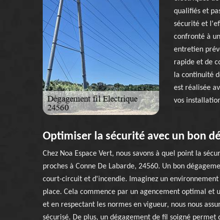
qualifiés et pa
sécurité et l'e
confronté à u
entretien prév
rapide et de c
la continuité 
est réalisée a
vos installati
Optimiser la sécurité avec un bon d
Chez Noa Espace Vert, nous savons à quel point la sécuri
proches à Conne De Labarde, 24560. Un bon dégagement d
court-circuit et d'incendie. Imaginez un environnement 
place. Cela commence par un agencement optimal et une 
et en respectant les normes en vigueur, nous nous assuro
sécurisé. De plus, un dégagement de fil soigné permet de 