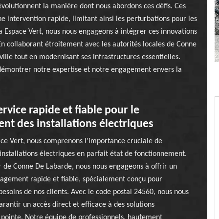
révolutionnent la manière dont nous abordons ces défis. Ces
 intervention rapide, limitant ainsi les perturbations pour les
a Espace Vert, nous nous engageons à intégrer ces innovations
. En collaborant étroitement avec les autorités locales de Conne
ille tout en modernisant ses infrastructures essentielles.
démontrer notre expertise et notre engagement envers la
ervice rapide et fiable pour le
t des installations électriques
ce Vert, nous comprenons l'importance cruciale de
installations électriques en parfait état de fonctionnement.
r de Conne De Labarde, nous nous engageons à offrir un
gagement rapide et fiable, spécialement conçu pour
esoins de nos clients. Avec le code postal 24560, nous nous
arantir un accès direct et efficace à des solutions
 pointe. Notre équipe de professionnels, hautement