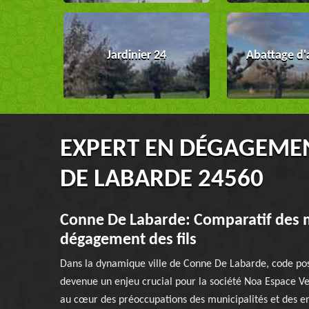
Jardinier 24
Abattage d'
EXPERT EN DÉGAGEMEN
DE LABARDE 24560
Conne De Labarde: Comparatif des 
dégagement des fils
Dans la dynamique ville de Conne De Labarde, code post
devenue un enjeu crucial pour la société Noa Espace Ver
au cœur des préoccupations des municipalités et des en