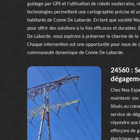
guidage par GPS et l'utilisation de robots souterrains, 
technologies permettent une cartographie précise et une
habitants de Conne De Labarde. En tant que société No
pour offrir des solutions à la fois efficaces et durables
De Labarde, nous aspirons à préserver le charme de la v
Chaque intervention est une opportunité pour nous de 
communauté dynamique de Conne De Labarde.
24560 : S
dégagemen
Chez Noa Espa
maintenir vos 
Situés au cœu
service de dé
répondre aux b
efforçons de g
électriques de