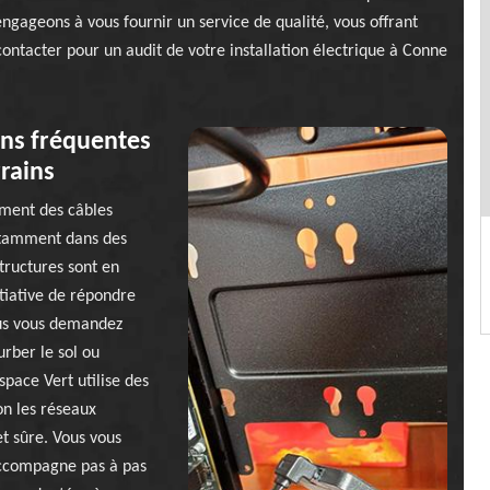
gageons à vous fournir un service de qualité, vous offrant
 contacter pour un audit de votre installation électrique à Conne
ns fréquentes
rains
ment des câbles
otamment dans des
tructures sont en
itiative de répondre
Vous vous demandez
rber le sol ou
pace Vert utilise des
on les réseaux
et sûre. Vous vous
 accompagne pas à pas