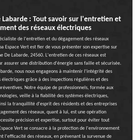
Labarde : Tout savoir sur l'entretien et
ment des réseaux électriques
écialiste de l'entretien et du dégagement des réseaux
oa Espace Vert est fier de vous présenter son expertise sur
ne De Labarde, 24560. L'entretien de ces réseaux est
r assurer une distribution d'énergie sans faille et sécurisée.
barde, nous nous engageons à maintenir l'intégrité des
s électriques grâce à des inspections régulières et des
préventives. Notre équipe de professionnels, formée aux
ologies, veille à la fiabilité des systèmes électriques,
nsi la tranquillité d'esprit des résidents et des entreprises
gagement des réseaux, quant à lui, est une opération
cessite précision et expertise, surtout pour éviter tout
Espace Vert se consacre à la protection de l'environnement
nt l'efficacité des réseaux, en prévenant la survenue de