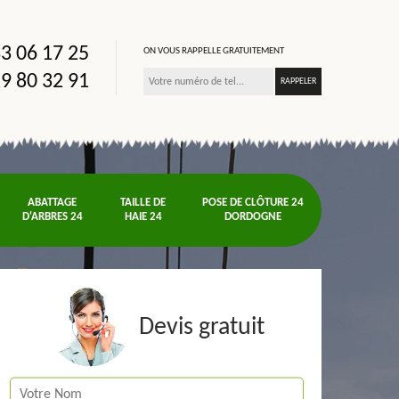
3 06 17 25
ON VOUS RAPPELLE GRATUITEMENT
9 80 32 91
ABATTAGE
TAILLE DE
POSE DE CLÔTURE 24
D'ARBRES 24
HAIE 24
DORDOGNE
Devis gratuit