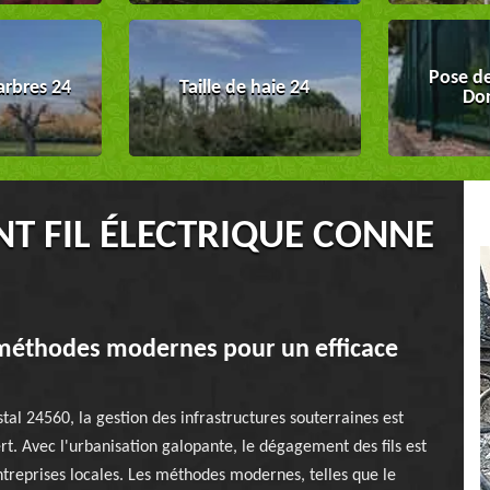
Pose de
arbres 24
Taille de haie 24
Do
T FIL ÉLECTRIQUE CONNE
méthodes modernes pour un efficace
al 24560, la gestion des infrastructures souterraines est
t. Avec l'urbanisation galopante, le dégagement des fils est
treprises locales. Les méthodes modernes, telles que le