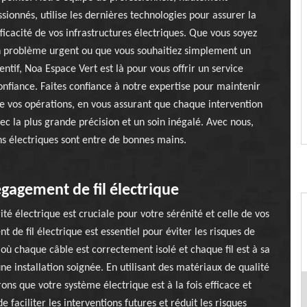
ssionnés, utilise les dernières technologies pour assurer la
fficacité de vos infrastructures électriques. Que vous soyez
n problème urgent ou que vous souhaitiez simplement un
entif, Noa Espace Vert est là pour vous offrir un service
onfiance. Faites confiance à notre expertise pour maintenir
de vos opérations, en vous assurant que chaque intervention
vec la plus grande précision et un soin inégalé. Avec nous,
ons électriques sont entre de bonnes mains.
égagement de fil électrique
té électrique est cruciale pour votre sérénité et celle de vos
e fil électrique est essentiel pour éviter les risques de
où chaque câble est correctement isolé et chaque fil est à sa
installation soignée. En utilisant des matériaux de qualité
ns que votre système électrique est à la fois efficace et
faciliter les interventions futures et réduit les risques