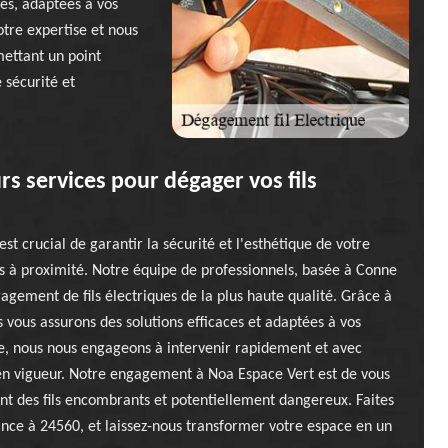
tes, adaptées à vos
tre expertise et nous
mettant un point
 sécurité et
s services pour dégager vos fils
t crucial de garantir la sécurité et l'esthétique de votre
ues à proximité. Notre équipe de professionnels, basée à Conne
agement de fils électriques de la plus haute qualité. Grâce à
 vous assurons des solutions efficaces et adaptées à vos
se, nous nous engageons à intervenir rapidement et avec
 en vigueur. Notre engagement à Noa Espace Vert est de vous
sant des fils encombrants et potentiellement dangereux. Faites
ance à 24560, et laissez-nous transformer votre espace en un