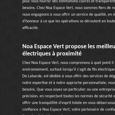
pour vous fournir des estimations claires et transparen
besoins. Chez Noa Espace Vert, nous sommes fiers de no
nous engageons à vous offrir un service de qualité, en 
d'honneur à ce que les opérations se déroulent en toute
efficacité.
Noa Espace Vert propose les meilleur
électriques à proximité
Chez Noa Espace Vert, nous comprenons à quel point il es
environnement, surtout lorsqu'il s'agit de fils électriq
De Labarde, est dédiée à vous offrir des services de dég
notre expertise et à notre approche personnalisée, nous
besoins. Que vous soyez un particulier ou une entrepri
précision, en respectant toutes les normes de sécurité
offrir une tranquillité d'esprit totale en vous débarras
confiance à Noa Espace Vert, votre partenaire de confi