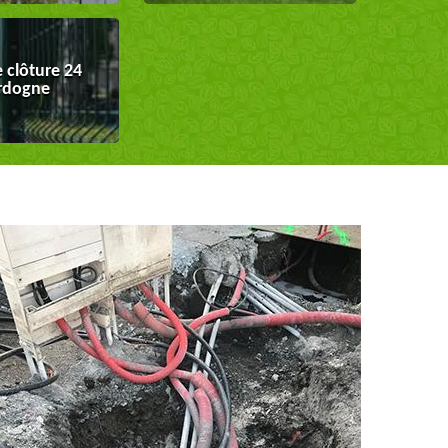
 clôture 24
rdogne