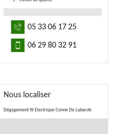
Travail de qualité
05 33 06 17 25
06 29 80 32 91
Nous localiser
Dégagement fil Electrique Conne De Labarde