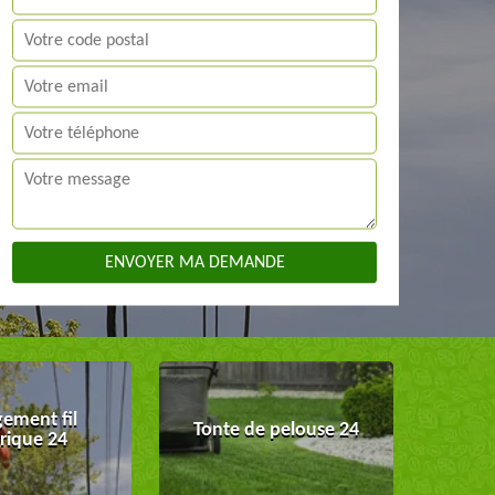
ement fil
Tonte de pelouse 24
trique 24