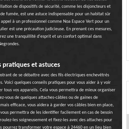
allation de dispositifs de sécurité, comme les disjoncteurs et
 de fumée, est une astuce indispensable pour un habitat sûr
e appel à un professionnel comme Noa Espace Vert pour un
ulier est une précaution judicieuse. En prenant ces mesures,
rez une tranquillité d'esprit et un confort optimal dans
 Negrondes.
s pratiques et astuces
strant de se débattre avec des fils électriques enchevêtrés
. Voici quelques conseils pratiques pour vous aider à y voir
r tous vos appareils. Cela vous permettra de mieux organiser
ssez-vous de quelques attaches-câbles ou de gaines de
 mais efficace, vous aidera à garder vos câbles bien en place,
ui vous permettra de les identifier facilement en cas de besoin
roulez-les soigneusement et fixez-les avec des attaches pour
ous pourrez transformer votre espace à 24460 en un lieu bien