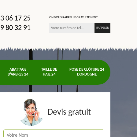
3 06 17 25
ON VOUS RAPPELLE GRATUITEMENT
9 80 32 91
ABATTAGE
TAILLE DE
POSE DE CLÔTURE 24
D'ARBRES 24
HAIE 24
DORDOGNE
Devis gratuit