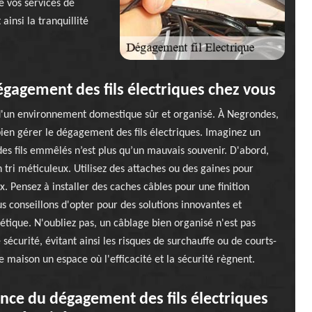
e vos services de
ainsi la tranquillité
gagement des fils électriques chez vous
'un environnement domestique sûr et organisé. À Negrondes,
ien gérer le dégagement des fils électriques. Imaginez un
es fils emmêlés n’est plus qu’un mauvais souvenir. D'abord,
un tri méticuleux. Utilisez des attaches ou des gaines pour
. Pensez à installer des caches câbles pour une finition
s conseillons d'opter pour des solutions innovantes et
étique. N'oubliez pas, un câblage bien organisé n'est pas
sécurité, évitant ainsi les risques de surchauffe ou de courts-
 maison un espace où l'efficacité et la sécurité règnent.
nce du dégagement des fils électriques