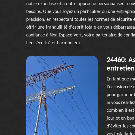
notre expertise et à notre approche personnalisée, nous
besoins. Que vous soyez un particulier ou une entrepri
précision, en respectant toutes les normes de sécurité
offrir une tranquillité d'esprit totale en vous débarras
confiance à Noa Espace Vert, votre partenaire de confi
lieu sécurisé et harmonieux.
24460: A
entretien
En tant que me
l'occasion de 
pour garantir l
Si vous réside
combien il est
jour et en bon
d'éviter les c
vos installatio