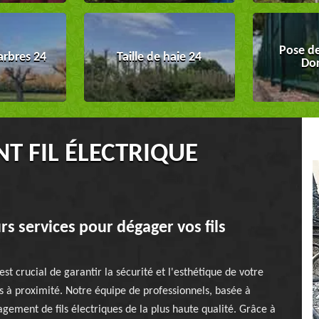
Pose de
arbres 24
Taille de haie 24
Do
T FIL ÉLECTRIQUE
s services pour dégager vos fils
t crucial de garantir la sécurité et l'esthétique de votre
ues à proximité. Notre équipe de professionnels, basée à
agement de fils électriques de la plus haute qualité. Grâce à