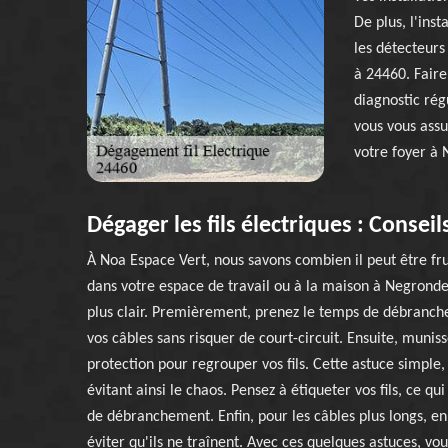
De plus, l'inst
les détecteurs
à 24460. Fair
diagnostic rég
vous vous assu
votre foyer à
Dégager les fils électriques : Conseil
À Noa Espace Vert, nous savons combien il peut être fru
dans votre espace de travail ou à la maison à Negrondes
plus clair. Premièrement, prenez le temps de débranche
vos câbles sans risquer de court-circuit. Ensuite, muni
protection pour regrouper vos fils. Cette astuce simple,
évitant ainsi le chaos. Pensez à étiqueter vos fils, ce q
de débranchement. Enfin, pour les câbles plus longs, en
éviter qu'ils ne traînent. Avec ces quelques astuces, v