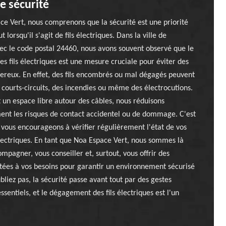
e sécurité
e Vert, nous comprenons que la sécurité est une priorité
t lorsqu'il s'agit de fils électriques. Dans la ville de
c le code postal 24460, nous avons souvent observé que le
 fils électriques est une mesure cruciale pour éviter des
ereux. En effet, des fils encombrés ou mal dégagés peuvent
courts-circuits, des incendies ou même des électrocutions.
un espace libre autour des câbles, nous réduisons
ent les risques de contact accidentel ou de dommage. C'est
vous encourageons à vérifier régulièrement l'état de vos
électriques. En tant que Noa Espace Vert, nous sommes là
mpagner, vous conseiller et, surtout, vous offrir des
tées à vos besoins pour garantir un environnement sécurisé
ubliez pas, la sécurité passe avant tout par des gestes
ssentiels, et le dégagement des fils électriques est l'un