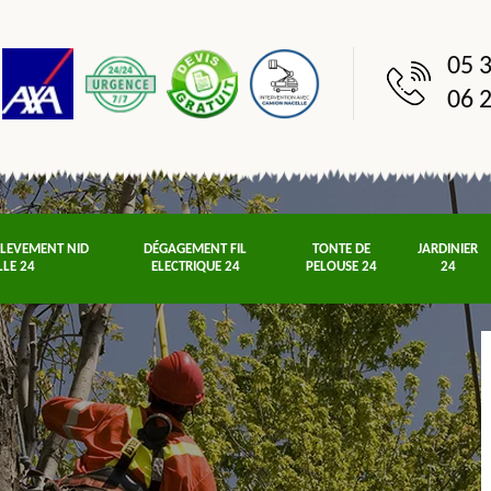
05 3
06 2
NLEVEMENT NID
DÉGAGEMENT FIL
TONTE DE
JARDINIER
LLE 24
ELECTRIQUE 24
PELOUSE 24
24