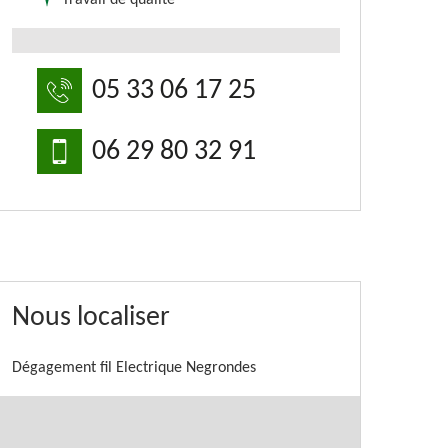
Travail de qualité
05 33 06 17 25
06 29 80 32 91
Nous localiser
Dégagement fil Electrique Negrondes