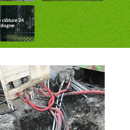
 clôture 24
rdogne