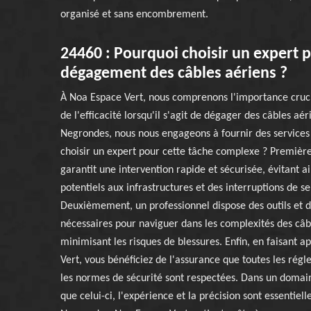
organisé et sans encombrement.
24460 : Pourquoi choisir un expert p
dégagement des câbles aériens ?
À Noa Espace Vert, nous comprenons l'importance crucia
de l'efficacité lorsqu'il s'agit de dégager des câbles aér
Negrondes, nous nous engageons à fournir des services
choisir un expert pour cette tâche complexe ? Première
garantit une intervention rapide et sécurisée, évitant
potentiels aux infrastructures et des interruptions de se
Deuxièmement, un professionnel dispose des outils et
nécessaires pour naviguer dans les complexités des câb
minimisant les risques de blessures. Enfin, en faisant 
Vert, vous bénéficiez de l'assurance que toutes les régl
les normes de sécurité sont respectées. Dans un domai
que celui-ci, l'expérience et la précision sont essentiell