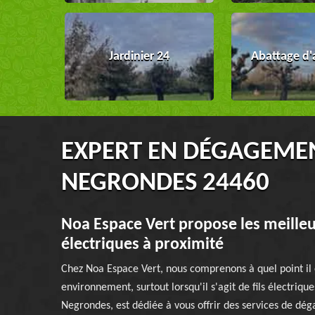
Jardinier 24
Abattage d'
EXPERT EN DÉGAGEMEN
NEGRONDES 24460
Noa Espace Vert propose les meilleur
électriques à proximité
Chez Noa Espace Vert, nous comprenons à quel point il es
environnement, surtout lorsqu'il s'agit de fils électriq
Negrondes, est dédiée à vous offrir des services de dég