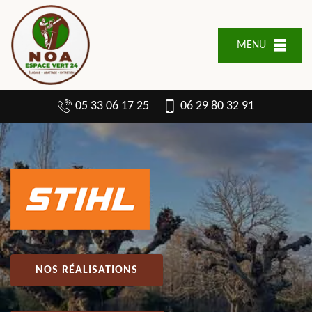
MENU
05 33 06 17 25
06 29 80 32 91
NOS RÉALISATIONS