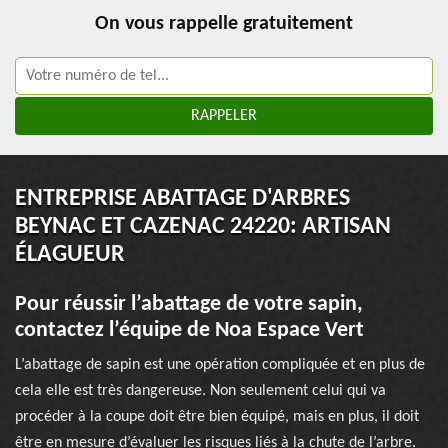
On vous rappelle gratuitement
ENTREPRISE ABATTAGE D'ARBRES
BEYNAC ET CAZENAC 24220: ARTISAN
ÉLAGUEUR
Pour réussir l’abattage de votre sapin,
contactez l’équipe de Noa Espace Vert
L’abattage de sapin est une opération compliquée et en plus de
cela elle est très dangereuse. Non seulement celui qui va
procéder à la coupe doit être bien équipé, mais en plus, il doit
être en mesure d’évaluer les risques liés à la chute de l’arbre.