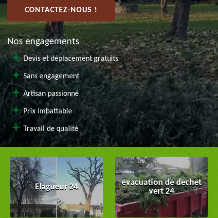
CONTACTEZ-NOUS !
Nos engagements
Devis et déplacement gratuits
Sans engagement
Artisan passionné
Prix imbattable
Travail de qualité
evacuation de dechet
Elagueur 24
vert 24