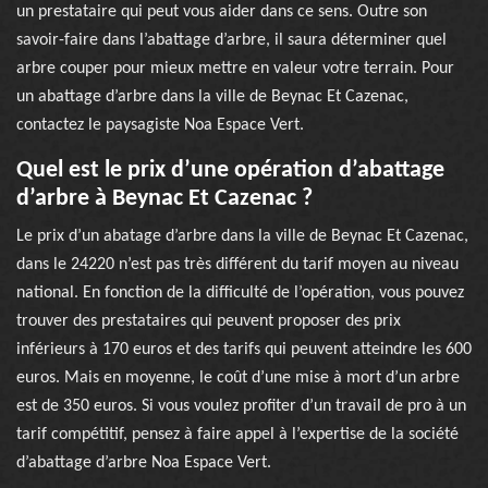
un prestataire qui peut vous aider dans ce sens. Outre son
savoir-faire dans l’abattage d’arbre, il saura déterminer quel
arbre couper pour mieux mettre en valeur votre terrain. Pour
un abattage d’arbre dans la ville de Beynac Et Cazenac,
contactez le paysagiste Noa Espace Vert.
Quel est le prix d’une opération d’abattage
d’arbre à Beynac Et Cazenac ?
Le prix d’un abatage d’arbre dans la ville de Beynac Et Cazenac,
dans le 24220 n’est pas très différent du tarif moyen au niveau
national. En fonction de la difficulté de l’opération, vous pouvez
trouver des prestataires qui peuvent proposer des prix
inférieurs à 170 euros et des tarifs qui peuvent atteindre les 600
euros. Mais en moyenne, le coût d’une mise à mort d’un arbre
est de 350 euros. Si vous voulez profiter d’un travail de pro à un
tarif compétitif, pensez à faire appel à l’expertise de la société
d’abattage d’arbre Noa Espace Vert.