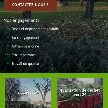
CONTACTEZ-NOUS !
Nos engagements
Devis et déplacement gratuits
Sans engagement
Artisan passionné
Prix imbattable
Travail de qualité
evacuation de dechet
Elagueur 24
vert 24