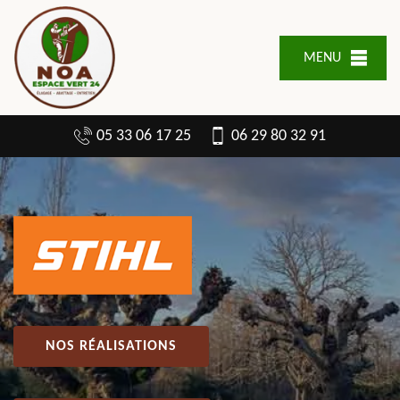
MENU
05 33 06 17 25
06 29 80 32 91
NOS RÉALISATIONS