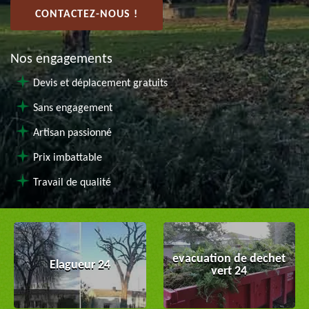
CONTACTEZ-NOUS !
Nos engagements
Devis et déplacement gratuits
Sans engagement
Artisan passionné
Prix imbattable
Travail de qualité
evacuation de dechet
Elagueur 24
vert 24