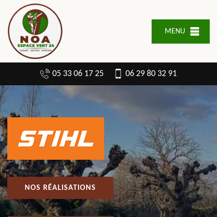
MENU
05 33 06 17 25
06 29 80 32 91
NOS RÉALISATIONS