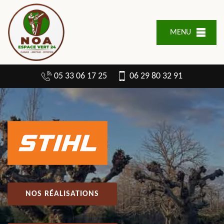
MENU
05 33 06 17 25
06 29 80 32 91
NOS RÉALISATIONS