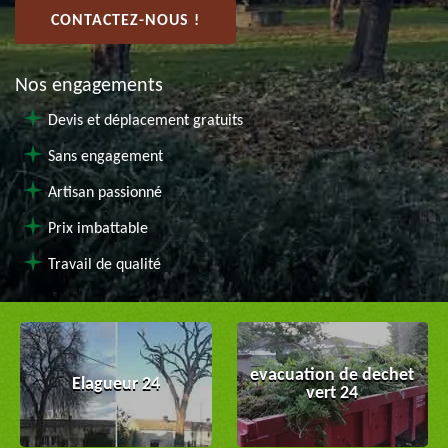
CONTACTEZ-NOUS !
Nos engagements
Devis et déplacement gratuits
Sans engagement
Artisan passionné
Prix imbattable
Travail de qualité
evacuation de dechet
Elagueur 24
vert 24