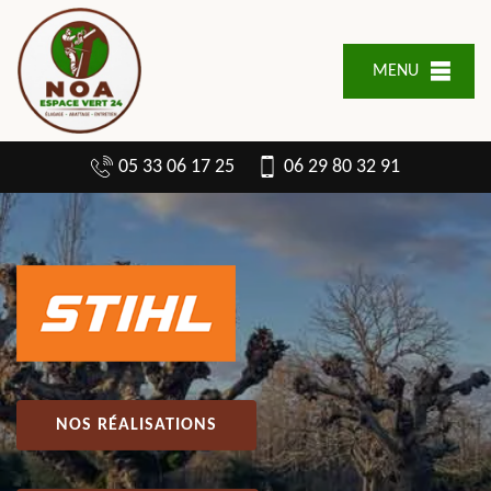
MENU
05 33 06 17 25
06 29 80 32 91
NOS RÉALISATIONS