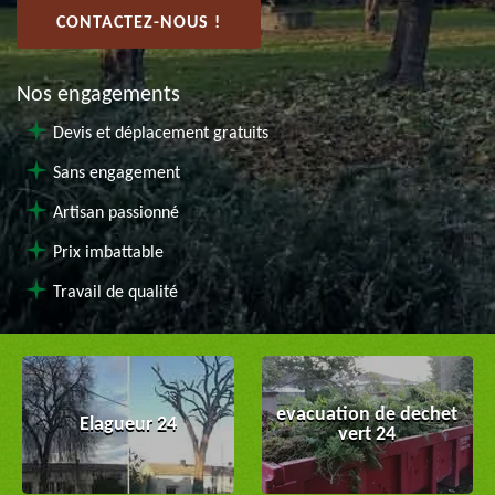
CONTACTEZ-NOUS !
Nos engagements
Devis et déplacement gratuits
Sans engagement
Artisan passionné
Prix imbattable
Travail de qualité
evacuation de dechet
Elagueur 24
vert 24