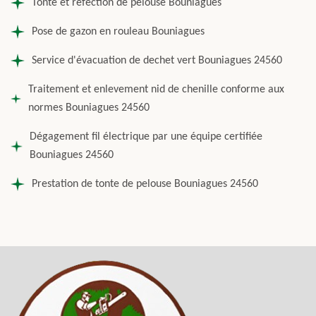
Tonte et réfection de pelouse Bouniagues
Pose de gazon en rouleau Bouniagues
Service d'évacuation de dechet vert Bouniagues 24560
Traitement et enlevement nid de chenille conforme aux
normes Bouniagues 24560
Dégagement fil électrique par une équipe certifiée
Bouniagues 24560
Prestation de tonte de pelouse Bouniagues 24560