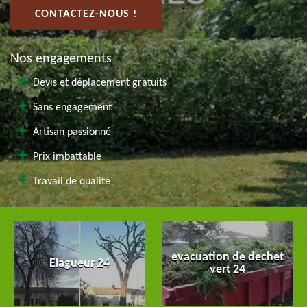
CONTACTEZ-NOUS !
Nos engagements
Devis et déplacement gratuits
Sans engagement
Artisan passionné
Prix imbattable
Travail de qualité
evacuation de dechet
Elagueur 24
vert 24