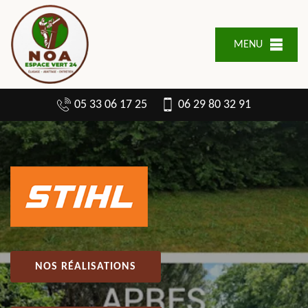
MENU
05 33 06 17 25
06 29 80 32 91
NOS RÉALISATIONS