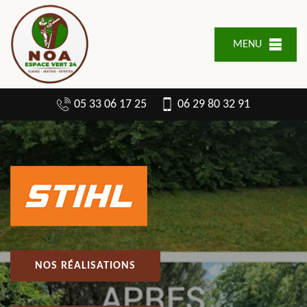
MENU
05 33 06 17 25
06 29 80 32 91
NOS RÉALISATIONS