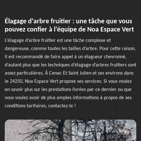
Élagage d’arbre fruitier : une tâche que vous
pouvez confier à l’équipe de Noa Espace Vert
L’élagage d’arbre fruitier est une tâche complexe et
dangereuse, comme toutes les tailles d’arbre. Pour cette raison,
il est recommandé de faire appel à un élagueur chevronné,
d’autant plus que les techniques d’élagage d’arbres fruitiers sont
assez particulières. À Cenac Et Saint Julien et ses environs dans
le 24250, Noa Espace Vert propose ses services. Si vous voulez
en savoir plus sur les prestations livrées par ce dernier ou que
vous voulez avoir de plus amples informations à propos de ses
conditions tarifaires, contactez-le !