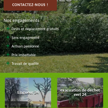
CONTACTEZ-NOUS !
Nos engagements
Devis et déplacement gratuits
Sans engagement
Artisan passionné
Prix imbattable
Travail de qualité
evacuation de dechet
Elagueur 24
vert 24