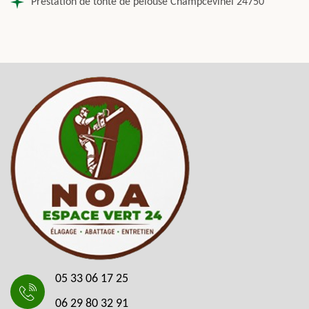
Prestation de tonte de pelouse Champcevinel 24750
05 33 06 17 25
06 29 80 32 91