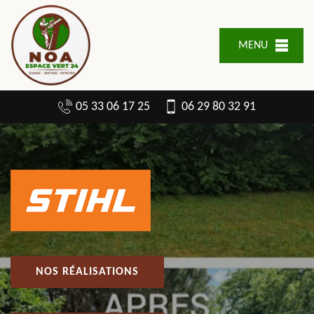
MENU
05 33 06 17 25
06 29 80 32 91
NOS RÉALISATIONS