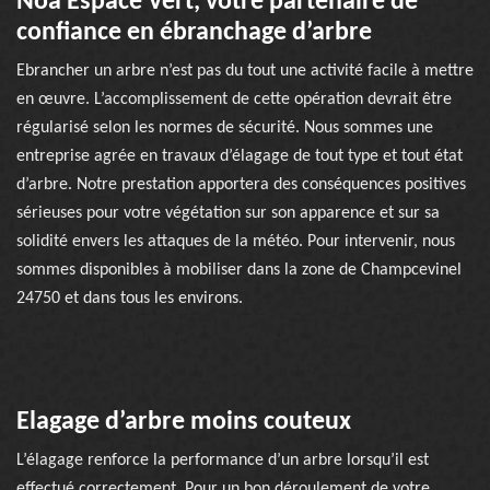
Noa Espace Vert, votre partenaire de
confiance en ébranchage d’arbre
Ebrancher un arbre n’est pas du tout une activité facile à mettre
en œuvre. L’accomplissement de cette opération devrait être
régularisé selon les normes de sécurité. Nous sommes une
entreprise agrée en travaux d’élagage de tout type et tout état
d’arbre. Notre prestation apportera des conséquences positives
sérieuses pour votre végétation sur son apparence et sur sa
solidité envers les attaques de la météo. Pour intervenir, nous
sommes disponibles à mobiliser dans la zone de Champcevinel
24750 et dans tous les environs.
Elagage d’arbre moins couteux
L’élagage renforce la performance d’un arbre lorsqu’il est
effectué correctement. Pour un bon déroulement de votre