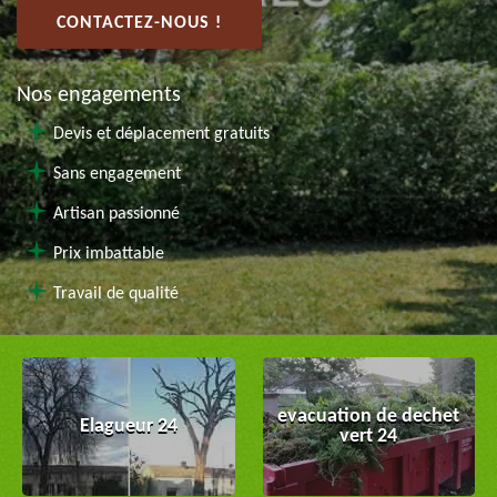
CONTACTEZ-NOUS !
Nos engagements
Devis et déplacement gratuits
Sans engagement
Artisan passionné
Prix imbattable
Travail de qualité
evacuation de dechet
Elagueur 24
vert 24