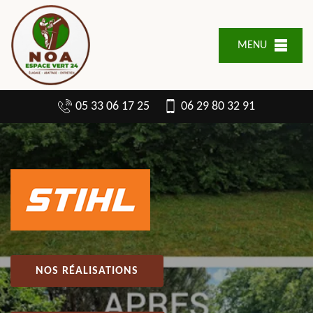
MENU
05 33 06 17 25
06 29 80 32 91
NOS RÉALISATIONS