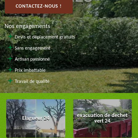
CONTACTEZ-NOUS !
Nos engagements
Devis et déplacement gratuits
Sans engagement
Artisan passionné
Prix imbattable
Travail de qualité
evacuation de dechet
Elagueur 24
vert 24