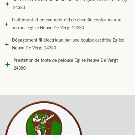
Service d'évacuation de dechet vert Eglise Neuve De Vergt
24380
Traitement et enlevement nid de chenille conforme aux
normes Eglise Neuve De Vergt 24380
Dégagement fil électrique par une équipe certifiée Eglise
Neuve De Vergt 24380
Prestation de tonte de pelouse Eglise Neuve De Vergt
24380