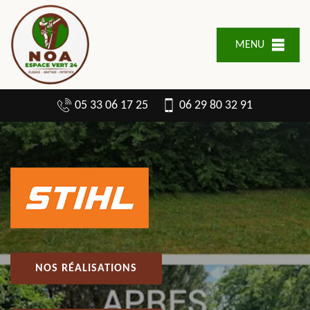
MENU
05 33 06 17 25
06 29 80 32 91
NOS RÉALISATIONS