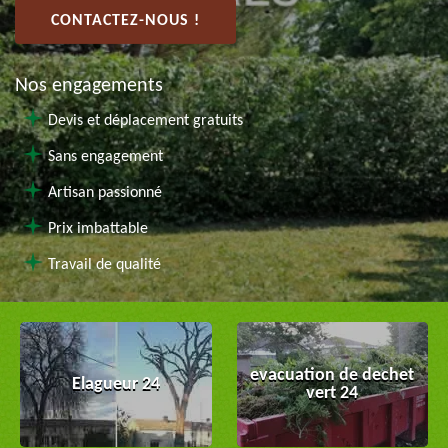
CONTACTEZ-NOUS !
Nos engagements
Devis et déplacement gratuits
Sans engagement
Artisan passionné
Prix imbattable
Travail de qualité
evacuation de dechet
Elagueur 24
vert 24