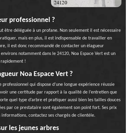
eur professionnel ?
peut être déléguée à un profane. Non seulement il est nécessaire
atiquer, mais en plus, il est indispensable de travailler en
mbre, il est donc recommandé de contacter un élagueur
ses environs notamment dans le 24120, Noa Espace Vert est un
e rapidement !
lagueur Noa Espace Vert ?
e professionnel qui dispose d’une longue expérience réussie
voir une certitude par rapport à la qualité de l’entretien que
porte quel type d’arbre et pratiquer aussi bien les tailles douces
uées par ce prestataire sont également son point fort. Ses prix
 informations, contactez ses chargés de clientèle.
 sur les jeunes arbres