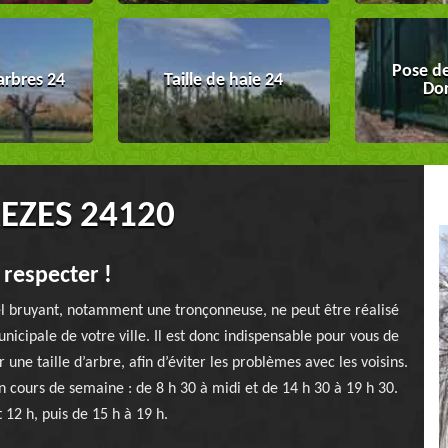
Pose de
arbres 24
Taille de haie 24
Do
EZES 24120
 respecter !
iel bruyant, notamment une tronçonneuse, ne peut être réalisé
icipale de votre ville. Il est donc indispensable pour vous de
une taille d’arbre, afin d’éviter les problèmes avec les voisins.
 cours de semaine : de 8 h 30 à midi et de 14 h 30 à 19 h 30.
 12 h, puis de 15 h à 19 h.