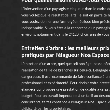
Pour quelles raisons devez-vous vou
L’intervention d’un paysagiste élagueur dans le cadre 
vous voulez que le résultat de la taille soit en parfait
vous voulez donner une forme géométrique bien précise 
indispensable. Si vous êtes à la recherche d’un paysagis
environs, notamment dans le 24120, choisissez de vous 
Entretien d’arbre : les meilleurs pri
pratiqués par l’élagueur Noa Espace
L’entretien d’un arbre, quel que soit son âge, passe né
réalisation de taille de branches sur celui-ci. L’élagage 
dangereuse, il est recommandé de faire confiance à un
professionnel et expérimenté. Pour choisir votre prestat
élagueur qui propose une prestation de qualité à un pri
budget. Pour un travail impeccable à un tarif au-dessou
concurrents, faites confiance à l’élagueur Noa Espace Ve
plébiscité par les propriétaires.