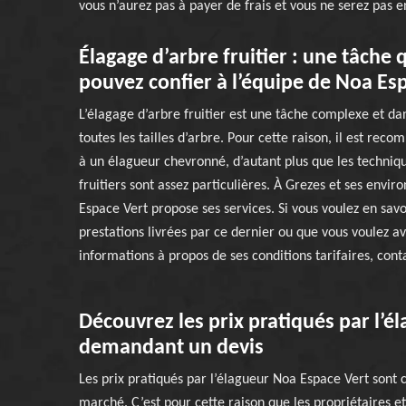
vous n’aurez pas à payer de frais et vous ne serez pas
Élagage d’arbre fruitier : une tâche
pouvez confier à l’équipe de Noa Es
L’élagage d’arbre fruitier est une tâche complexe et 
toutes les tailles d’arbre. Pour cette raison, il est rec
à un élagueur chevronné, d’autant plus que les techniq
fruitiers sont assez particulières. À Grezes et ses envir
Espace Vert propose ses services. Si vous voulez en savoi
prestations livrées par ce dernier ou que vous voulez a
informations à propos de ses conditions tarifaires, conta
Découvrez les prix pratiqués par l’é
demandant un devis
Les prix pratiqués par l’élagueur Noa Espace Vert sont
marché. C’est pour cette raison que les propriétaires et 