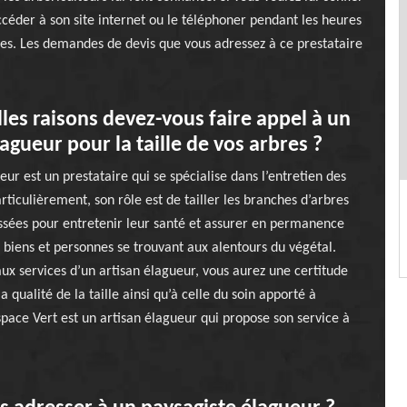
céder à son site internet ou le téléphoner pendant les heures
ires. Les demandes de devis que vous adressez à ce prestataire
les raisons devez-vous faire appel à un
lagueur pour la taille de vos arbres ?
eur est un prestataire qui se spécialise dans l’entretien des
rticulièrement, son rôle est de tailler les branches d’arbres
ssées pour entretenir leur santé et assurer en permanence
s biens et personnes se trouvant aux alentours du végétal.
ux services d’un artisan élagueur, vous aurez une certitude
a qualité de la taille ainsi qu’à celle du soin apporté à
space Vert est un artisan élagueur qui propose son service à