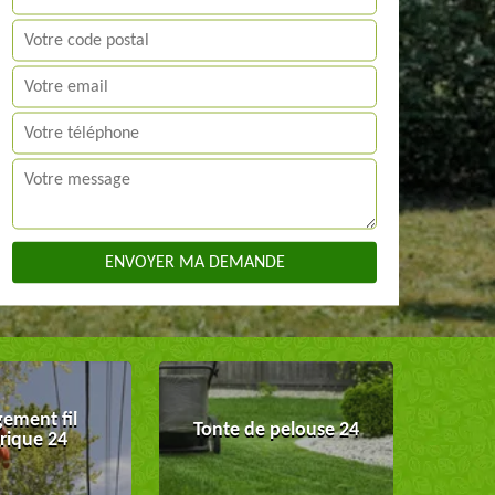
ement fil
Tonte de pelouse 24
trique 24