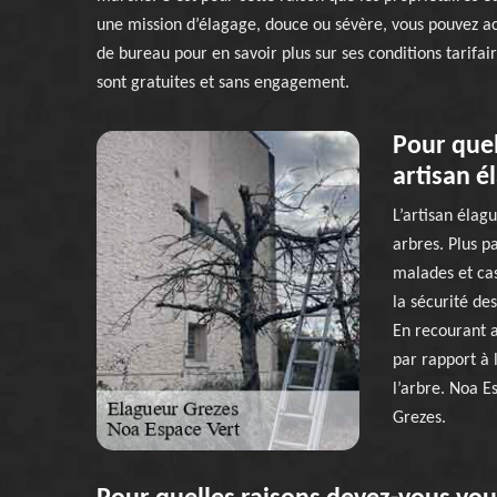
une mission d’élagage, douce ou sévère, vous pouvez ac
de bureau pour en savoir plus sur ses conditions tarifa
sont gratuites et sans engagement.
Pour quel
artisan é
L’artisan élagu
arbres. Plus pa
malades et ca
la sécurité de
En recourant a
par rapport à l
l’arbre. Noa E
Grezes.