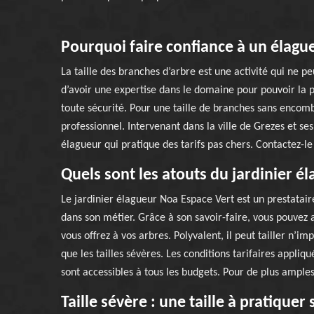
Pourquoi faire confiance à un élagu
La taille des branches d’arbre est une activité qui ne 
d’avoir une expertise dans le domaine pour pouvoir la pr
toute sécurité. Pour une taille de branches sans enco
professionnel. Intervenant dans la ville de Grezes et 
élagueur qui pratique des tarifs pas chers. Contactez-l
Quels sont les atouts du jardinier é
Le jardinier élagueur Noa Espace Vert est un prestatair
dans son métier. Grâce à son savoir-faire, vous pouvez a
vous offrez à vos arbres. Polyvalent, il peut tailler n’im
que les tailles sévères. Les conditions tarifaires appliq
sont accessibles à tous les budgets. Pour de plus amples
Taille sévère : une taille à pratiquer