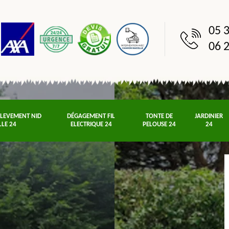
05 3
06 2
NLEVEMENT NID
DÉGAGEMENT FIL
TONTE DE
JARDINIER
LLE 24
ELECTRIQUE 24
PELOUSE 24
24