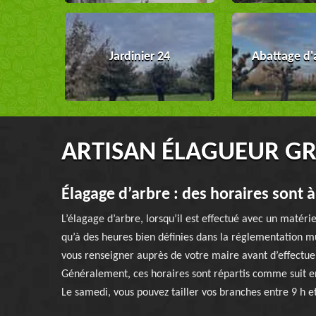
Jardinier 24
Abattage d'
ARTISAN ÉLAGUEUR GR
Élagage d’arbre : des horaires sont à
L’élagage d’arbre, lorsqu’il est effectué avec un matér
qu’à des heures bien définies dans la réglementation mun
vous renseigner auprès de votre maire avant d’effectuer 
Généralement, ces horaires sont répartis comme suit en
Le samedi, vous pouvez tailler vos branches entre 9 h et