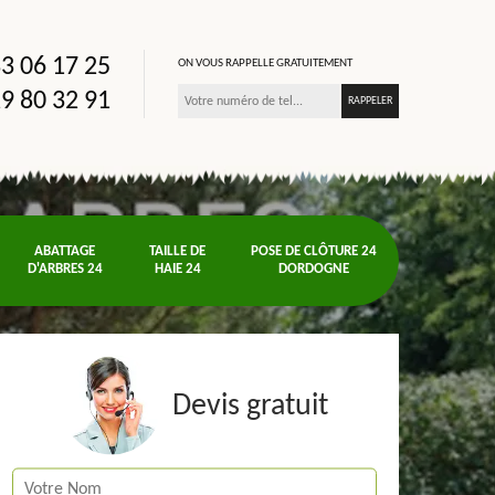
3 06 17 25
ON VOUS RAPPELLE GRATUITEMENT
9 80 32 91
ABATTAGE
TAILLE DE
POSE DE CLÔTURE 24
D'ARBRES 24
HAIE 24
DORDOGNE
Devis gratuit