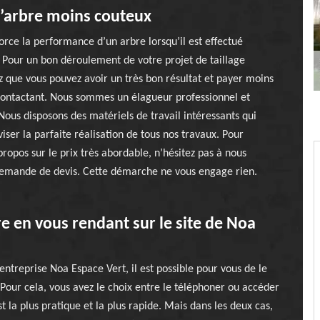
d’arbre moins couteux
orce la performance d’un arbre lorsqu’il est effectué
Pour un bon déroulement de votre projet de taillage
z que vous pouvez avoir un très bon résultat et payer moins
contactant. Nous sommes un élagueur professionnel et
ous disposons des matériels de travail intéressants qui
viser la parfaite réalisation de tous nos travaux. Pour
propos sur le prix très abordable, n’hésitez pas à nous
demande de devis. Cette démarche ne vous engage rien.
e en vous rendant sur le site de Noa
’entreprise Noa Espace Vert, il est possible pour vous de le
 Pour cela, vous avez le choix entre le téléphoner ou accéder
t la plus pratique et la plus rapide. Mais dans les deux cas,