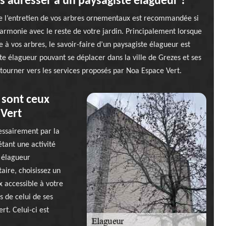
s adresser à un paysagiste élagueur ?
de l’entretien de vos arbres ornementaux est recommandée si
e harmonie avec le reste de votre jardin. Principalement lorsque
à vos arbres, le savoir-faire d’un paysagiste élagueur est
te élagueur pouvant se déplacer dans la ville de Grezes et ses
tourner vers les services proposés par Noa Espace Vert.
x sont ceux
 Vert
cessairement par la
étant une activité
 élagueur
aire, choisissez un
x accessible à votre
s de celui de ses
rt. Celui-ci est