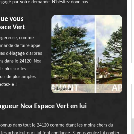
 engagé par votre demande. N’hésitez donc pas !
 que vous
pace Vert
dangereuse, comme
ommandé de faire appel
ues d’élagage d’arbres
ons dans le 24120, Noa
r plus sur les
voir de plus amples
ctez-le !
lagueur Noa Espace Vert en lui
 connus dans tout le 24120 comme étant les moins chers du
les arboriculteurs lui font confiance. Si vous voulez lui confier