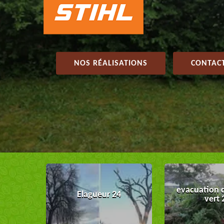
NOS RÉALISATIONS
CONTACT
evacuation 
Elagueur 24
vert 