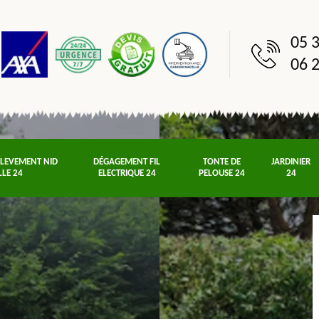
05 3
06 2
NLEVEMENT NID
DÉGAGEMENT FIL
TONTE DE
JARDINIER
LLE 24
ELECTRIQUE 24
PELOUSE 24
24