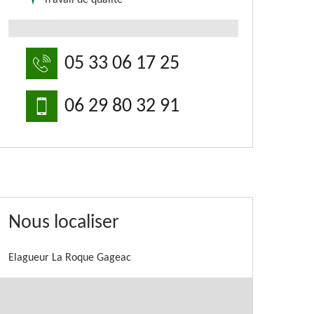
Travail de qualité
05 33 06 17 25
06 29 80 32 91
Nous localiser
Elagueur La Roque Gageac