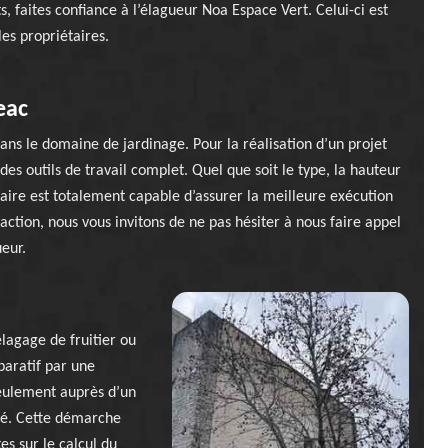
s, faites confiance à l’élagueur Noa Espace Vert. Celui-ci est
les propriétaires.
eac
ans le domaine de jardinage. Pour la réalisation d’un projet
 des outils de travail complet. Quel que soit le type, la hauteur
tataire est totalement capable d’assurer la meilleure exécution
faction, nous vous invitons de ne pas hésiter à nous faire appel
eur.
lagage de fruitier ou
éparatif par une
eulement auprès d’un
té. Cette démarche
es sur le calcul du