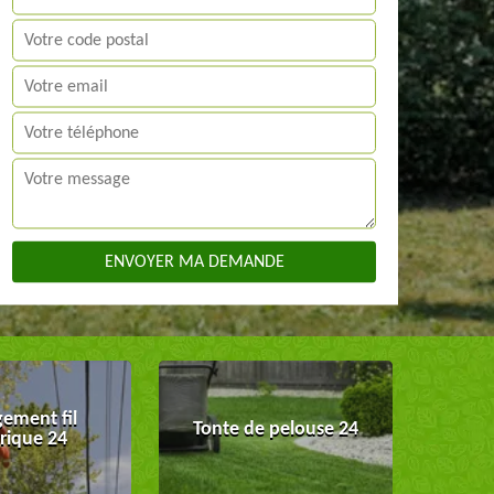
ement fil
Tonte de pelouse 24
trique 24