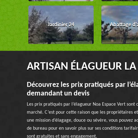
Jardinier 24
Abattage d'
ARTISAN ÉLAGUEUR LA
Découvrez les prix pratiqués par l’é
demandant un devis
Les prix pratiqués par l’élagueur Noa Espace Vert sont
marché. C’est pour cette raison que les propriétaires et 
une mission d’élagage, douce ou sévère, vous pouvez ac
de bureau pour en savoir plus sur ses conditions tarifa
sont gratuites et sans engagement.