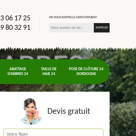
3 06 17 25
ON VOUS RAPPELLE GRATUITEMENT
9 80 32 91
ABATTAGE
TAILLE DE
POSE DE CLÔTURE 24
D'ARBRES 24
HAIE 24
DORDOGNE
Devis gratuit