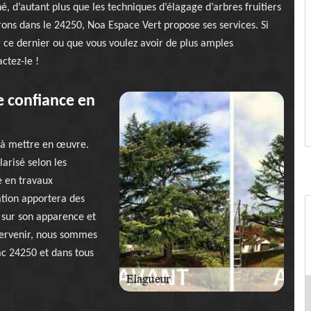
 d’autant plus que les techniques d’élagage d’arbres fruitiers
rons dans le 24250, Noa Espace Vert propose ses services. Si
ar ce dernier ou que vous voulez avoir de plus amples
ctez-le !
e confiance en
e à mettre en œuvre.
arisé selon les
 en travaux
ation apportera des
 sur son apparence et
ntervenir, nous sommes
ac 24250 et dans tous