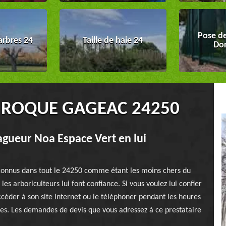
Pose de
arbres 24
Taille de haie 24
Do
 ROQUE GAGEAC 24250
lagueur Noa Espace Vert en lui
 connus dans tout le 24250 comme étant les moins chers du
les arboriculteurs lui font confiance. Si vous voulez lui confier
céder à son site internet ou le téléphoner pendant les heures
ires. Les demandes de devis que vous adressez à ce prestataire