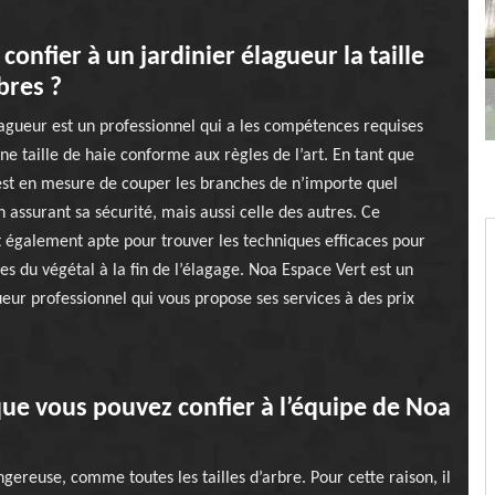
confier à un jardinier élagueur la taille
bres ?
lagueur est un professionnel qui a les compétences requises
ne taille de haie conforme aux règles de l’art. En tant que
l est en mesure de couper les branches de n’importe quel
n assurant sa sécurité, mais aussi celle des autres. Ce
t également apte pour trouver les techniques efficaces pour
ies du végétal à la fin de l’élagage. Noa Espace Vert est un
ueur professionnel qui vous propose ses services à des prix
 que vous pouvez confier à l’équipe de Noa
gereuse, comme toutes les tailles d’arbre. Pour cette raison, il