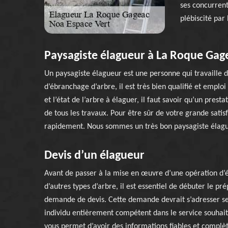
ses concurrent
plébiscité par 
Paysagiste élagueur à La Roque Gag
Un paysagiste élagueur est une personne qui travaille d
d’ébranchage d’arbre, il est très bien qualifié et emploi
et l’état de l’arbre à élaguer, il faut savoir qu’un pres
de tous les travaux. Pour être sûr de votre grande satis
rapidement. Nous sommes un très bon paysagiste élagu
Devis d’un élagueur
Avant de passer à la mise en œuvre d’une opération d’é
d’autres types d’arbre, il est essentiel de débuter le pr
demande de devis. Cette demande devrait s’adresser s
individu entièrement compétent dans le service souhai
vous permet d’avoir des informations fiables et complèt