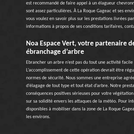
est recommandé de faire appel à un élagueur chevronné,
sont assez particulières. À La Roque Gageac et ses envi
vous voulez en savoir plus sur les prestations livrées p
informations à propos de ses conditions tarifaires, conta
Noa Espace Vert, votre partenaire d
ébranchage d’arbre
Ebrancher un arbre n’est pas du tout une activité facil
L’accomplissement de cette opération devrait être régul
normes de sécurité. Nous sommes une entreprise agrée
d’élagage de tout type et tout état d’arbre. Notre prest
conséquences positives sérieuses pour votre végétation
sur sa solidité envers les attaques de la météo. Pour i
disponibles à mobiliser dans la zone de La Roque Gage
les environs.