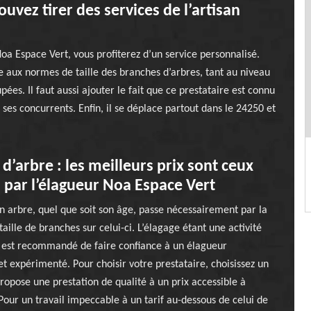
uvez tirer des services de l’artisan
Noa Espace Vert, vous profiterez d’un service personnalisé.
me aux normes de taille des branches d’arbres, tant au niveau
es. Il faut aussi ajouter le fait que ce prestataire est connu
ses concurrents. Enfin, il se déplace partout dans le 24250 et
 d’arbre : les meilleurs prix sont ceux
 par l’élagueur Noa Espace Vert
un arbre, quel que soit son âge, passe nécessairement par la
taille de branches sur celui-ci. L’élagage étant une activité
l est recommandé de faire confiance à un élagueur
et expérimenté. Pour choisir votre prestataire, choisissez un
ropose une prestation de qualité à un prix accessible à
Pour un travail impeccable à un tarif au-dessous de celui de