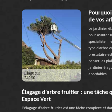
Pourquoi 
de vos ar
Le jardinier é
pour assurer u
spécialiste, i
type d’arbre e
prestataire es
penser les pla
jardinier élag
abordables.
Élagage d’arbre fruitier : une tâche
Espace Vert
L’élagage d’arbre fruitier est une tâche complexe et dan