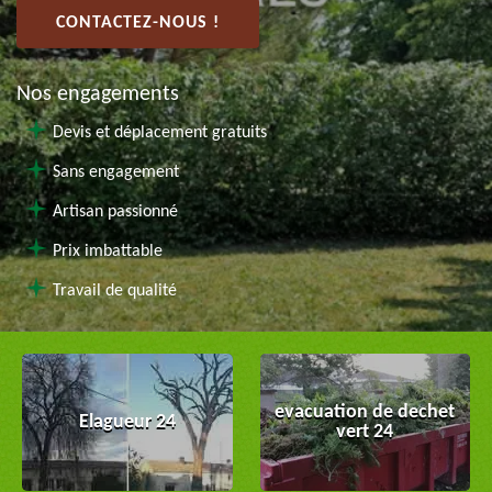
CONTACTEZ-NOUS !
Nos engagements
Devis et déplacement gratuits
Sans engagement
Artisan passionné
Prix imbattable
Travail de qualité
evacuation de dechet
Elagueur 24
vert 24