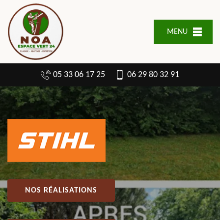
MENU
05 33 06 17 25
06 29 80 32 91
NOS RÉALISATIONS