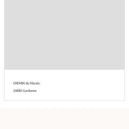
CHEMIN du Marais
24680 Gardonne