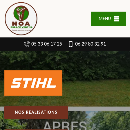
MENU
05 33 06 17 25
06 29 80 32 91
NOS RÉALISATIONS