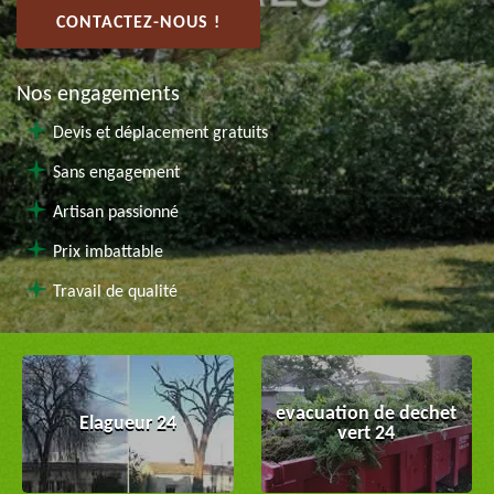
CONTACTEZ-NOUS !
Nos engagements
Devis et déplacement gratuits
Sans engagement
Artisan passionné
Prix imbattable
Travail de qualité
evacuation de dechet
Elagueur 24
vert 24