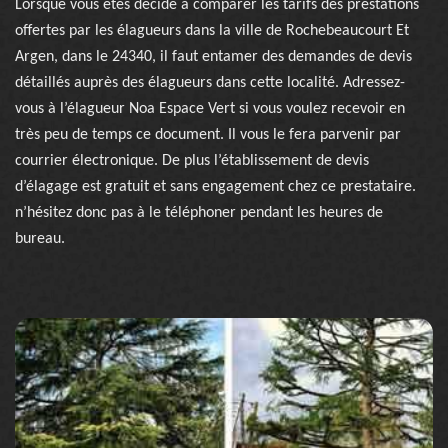
Lorsque vous êtes décidé à comparer les tarifs des prestations
offertes par les élagueurs dans la ville de Rochebeaucourt Et
Argen, dans le 24340, il faut entamer des demandes de devis
détaillés auprès des élagueurs dans cette localité. Adressez-
vous à l’élagueur Noa Espace Vert si vous voulez recevoir en
très peu de temps ce document. Il vous le fera parvenir par
courrier électronique. De plus l’établissement de devis
d’élagage est gratuit et sans engagement chez ce prestataire.
n’hésitez donc pas à le téléphoner pendant les heures de
bureau.