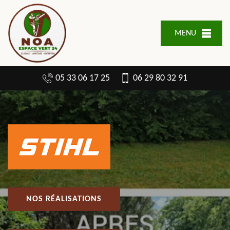
MENU
05 33 06 17 25
06 29 80 32 91
NOS RÉALISATIONS