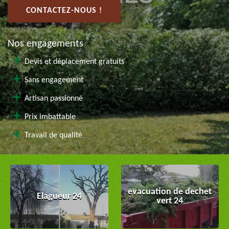
CONTACTEZ-NOUS !
Nos engagements
Devis et déplacement gratuits
Sans engagement
Artisan passionné
Prix imbattable
Travail de qualité
evacuation de dechet
Elagueur 24
vert 24