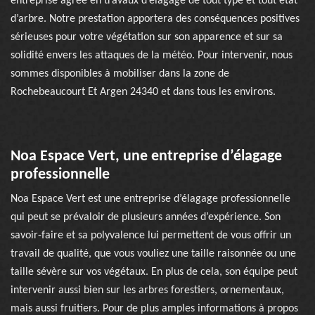
entreprise agrée en travaux d’élagage de tout type et tout état
d’arbre. Notre prestation apportera des conséquences positives
sérieuses pour votre végétation sur son apparence et sur sa
solidité envers les attaques de la météo. Pour intervenir, nous
sommes disponibles à mobiliser dans la zone de
Rochebeaucourt Et Argen 24340 et dans tous les environs.
Noa Espace Vert, une entreprise d’élagage
professionnelle
Noa Espace Vert est une entreprise d’élagage professionnelle
qui peut se prévaloir de plusieurs années d’expérience. Son
savoir-faire et sa polyvalence lui permettent de vous offrir un
travail de qualité, que vous vouliez une taille raisonnée ou une
taille sévère sur vos végétaux. En plus de cela, son équipe peut
intervenir aussi bien sur les arbres forestiers, ornementaux,
mais aussi fruitiers. Pour de plus amples informations à propos