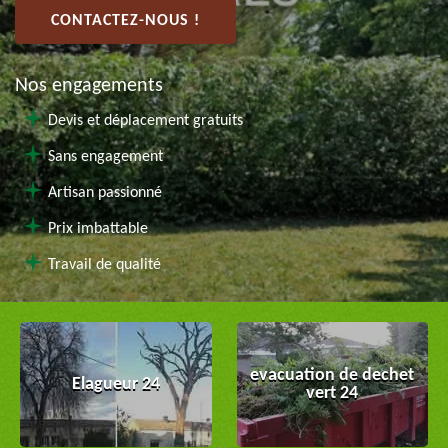
CONTACTEZ-NOUS !
Nos engagements
Devis et déplacement gratuits
Sans engagement
Artisan passionné
Prix imbattable
Travail de qualité
evacuation de dechet
Elagueur 24
vert 24