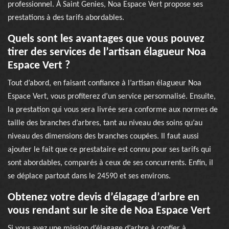
professionnel. À Saint Genies, Noa Espace Vert propose ses
prestations à des tarifs abordables.
Quels sont les avantages que vous pouvez
tirer des services de l’artisan élagueur Noa
Espace Vert ?
Tout d’abord, en faisant confiance à l’artisan élagueur Noa
Espace Vert, vous profiterez d’un service personnalisé. Ensuite,
la prestation qui vous sera livrée sera conforme aux normes de
taille des branches d’arbres, tant au niveau des soins qu’au
niveau des dimensions des branches coupées. Il faut aussi
ajouter le fait que ce prestataire est connu pour ses tarifs qui
sont abordables, comparés à ceux de ses concurrents. Enfin, il
se déplace partout dans le 24590 et ses environs.
Obtenez votre devis d’élagage d’arbre en
vous rendant sur le site de Noa Espace Vert
Si vous avez une mission d’élagage d’arbre à confier à