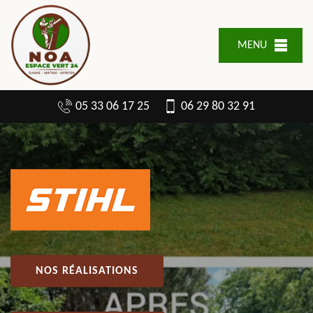
MENU
05 33 06 17 25
06 29 80 32 91
NOS RÉALISATIONS