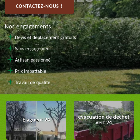
CONTACTEZ-NOUS !
Nos engagements
Devis et déplacement gratuits
Sans engagement
Artisan passionné
Prix imbattable
Travail de qualité
evacuation de dechet
Elagueur 24
vert 24