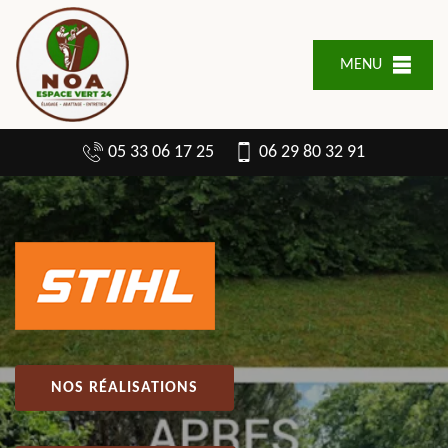
MENU
05 33 06 17 25
06 29 80 32 91
NOS RÉALISATIONS