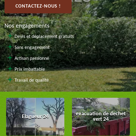
CONTACTEZ-NOUS !
Nos engagements
Devis et déplacement gratuits
Sans engagement
Artisan passionné
Prix imbattable
Travail de qualité
evacuation de dechet
Elagueur 24
vert 24