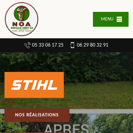
MENU
05 33 06 17 25
06 29 80 32 91
NOS RÉALISATIONS