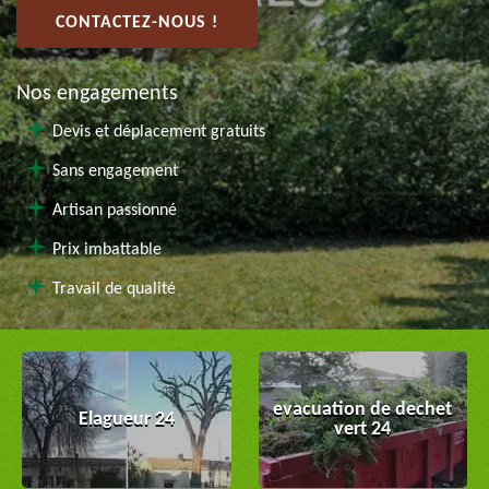
CONTACTEZ-NOUS !
Nos engagements
Devis et déplacement gratuits
Sans engagement
Artisan passionné
Prix imbattable
Travail de qualité
evacuation de dechet
Elagueur 24
vert 24