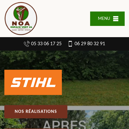
MENU
05 33 06 17 25
06 29 80 32 91
NOS RÉALISATIONS