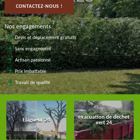
CONTACTEZ-NOUS !
Nos engagements
Devis et déplacement gratuits
Sans engagement
Artisan passionné
Prix imbattable
Travail de qualité
evacuation de dechet
Elagueur 24
vert 24