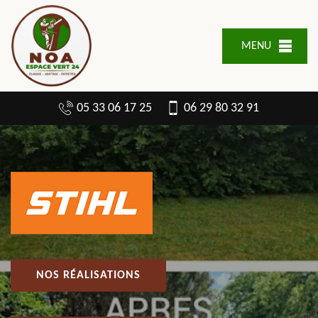
MENU
05 33 06 17 25
06 29 80 32 91
NOS RÉALISATIONS