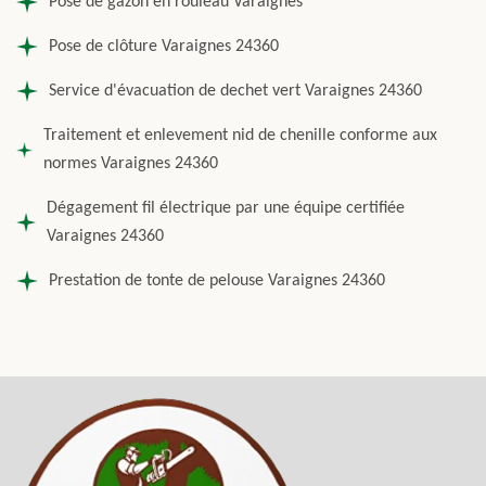
Pose de gazon en rouleau Varaignes
Pose de clôture Varaignes 24360
Service d'évacuation de dechet vert Varaignes 24360
Traitement et enlevement nid de chenille conforme aux
normes Varaignes 24360
Dégagement fil électrique par une équipe certifiée
Varaignes 24360
Prestation de tonte de pelouse Varaignes 24360