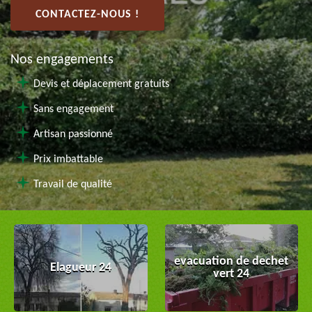
CONTACTEZ-NOUS !
Nos engagements
Devis et déplacement gratuits
Sans engagement
Artisan passionné
Prix imbattable
Travail de qualité
evacuation de dechet
Elagueur 24
vert 24