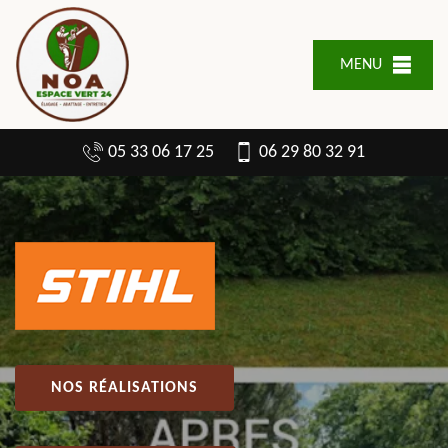
MENU
05 33 06 17 25
06 29 80 32 91
NOS RÉALISATIONS