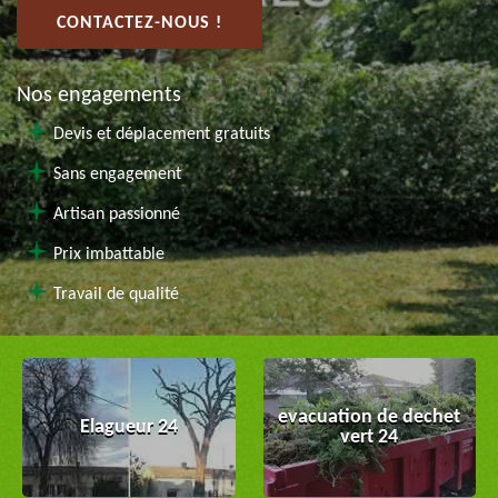
CONTACTEZ-NOUS !
Nos engagements
Devis et déplacement gratuits
Sans engagement
Artisan passionné
Prix imbattable
Travail de qualité
evacuation de dechet
Elagueur 24
vert 24