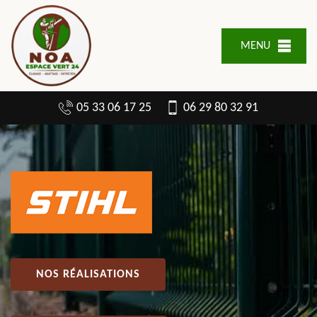
MENU
05 33 06 17 25
06 29 80 32 91
NOS RÉALISATIONS