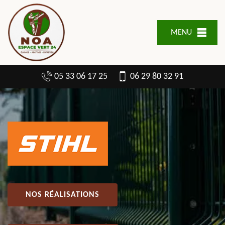
MENU
05 33 06 17 25
06 29 80 32 91
NOS RÉALISATIONS