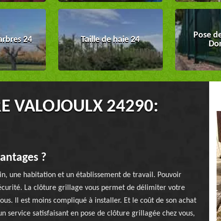
Pose de
arbres 24
Taille de haie 24
Do
E VALOJOULX 24290:
vantages ?
n, une habitation et un établissement de travail. Pouvoir
écurité. La clôture grillage vous permet de délimiter votre
ous. Il est moins compliqué à installer. Et le coût de son achat
un service satisfaisant en pose de clôture grillagée chez vous,