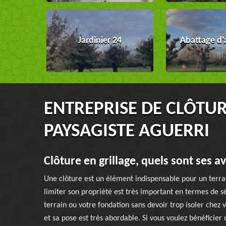
Jardinier 24
Abattage d'
ENTREPRISE DE CLÔTUR
PAYSAGISTE AGUERRI
Clôture en grillage, quels sont ses a
Une clôture est un élément indispensable pour un terrai
limiter son propriété est très important en termes de s
terrain ou votre fondation sans devoir trop isoler chez v
et sa pose est très abordable. Si vous voulez bénéficier 