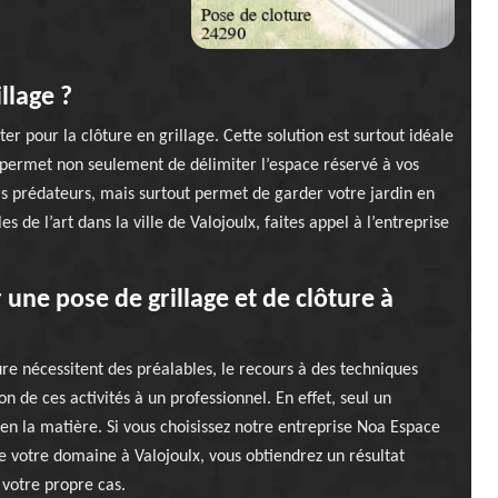
llage ?
er pour la clôture en grillage. Cette solution est surtout idéale
ue permet non seulement de délimiter l’espace réservé à vos
ls prédateurs, mais surtout permet de garder votre jardin en
s de l’art dans la ville de Valojoulx, faites appel à l’entreprise
 une pose de grillage et de clôture à
ture nécessitent des préalables, le recours à des techniques
ion de ces activités à un professionnel. En effet, seul un
 en la matière. Si vous choisissez notre entreprise Noa Espace
de votre domaine à Valojoulx, vous obtiendrez un résultat
 votre propre cas.