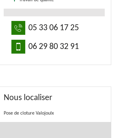
Travail de qualité
05 33 06 17 25
06 29 80 32 91
Nous localiser
Pose de cloture Valojoulx