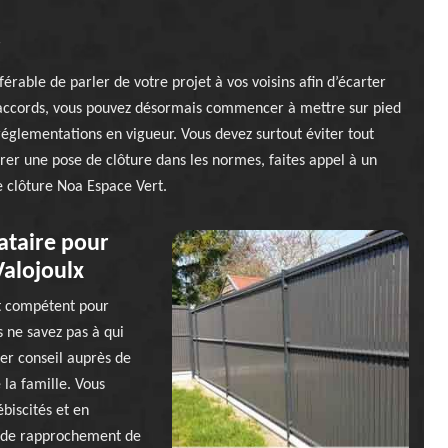
r
érable de parler de votre projet à vos voisins afin d’écarter
s accords, vous pouvez désormais commencer à mettre sur pied
réglementations en vigueur. Vous devez surtout éviter tout
urer une pose de clôture dans les normes, faites appel à un
e clôture Noa Espace Vert.
ataire pour
Valojoulx
et compétent pour
s ne savez pas à qui
er conseil auprès de
la famille. Vous
ébiscités et en
de de rapprochement de