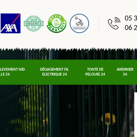
05 3
06 2
NLEVEMENT NID
DÉGAGEMENT FIL
TONTE DE
JARDINIER
LLE 24
ELECTRIQUE 24
PELOUSE 24
24