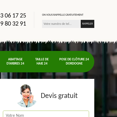
3 06 17 25
ON VOUS RAPPELLE GRATUITEMENT
9 80 32 91
ABATTAGE
TAILLE DE
POSE DE CLÔTURE 24
D'ARBRES 24
HAIE 24
DORDOGNE
Devis gratuit