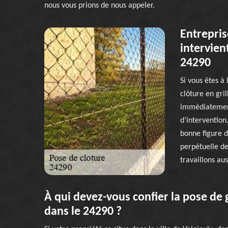
nous vous prions de nous appeler.
Entrepris
intervien
24290
Si vous êtes à
clôture en gri
immédiatemen
d’intervention
bonne figure d
perpétuelle de
travaillons au
À qui devez-vous confier la pose de 
dans le 24290 ?