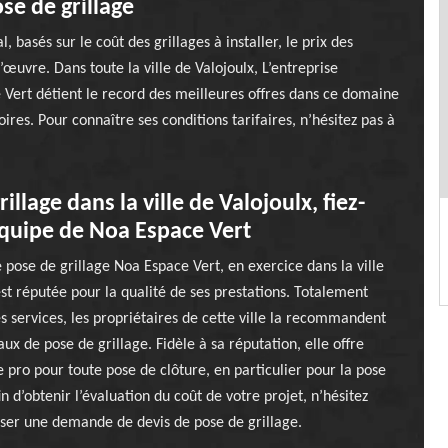
se de grillage
, basés sur le coût des grillages à installer, le prix des
d’œuvre. Dans toute la ville de Valojoulx, L’entreprise
e Vert détient le record des meilleures offres dans ce domaine
ires. Pour connaître ses conditions tarifaires, n’hésitez pas à
illage dans la ville de Valojoulx, fiez-
équipe de Noa Espace Vert
e pose de grillage Noa Espace Vert, en exercice dans la ville
est réputée pour la qualité de ses prestations. Totalement
ses services, les propriétaires de cette ville la recommandent
ux de pose de grillage. Fidèle à sa réputation, elle offre
e pro pour toute pose de clôture, en particulier pour la pose
in d’obtenir l’évaluation du coût de votre projet, n’hésitez
sser une demande de devis de pose de grillage.