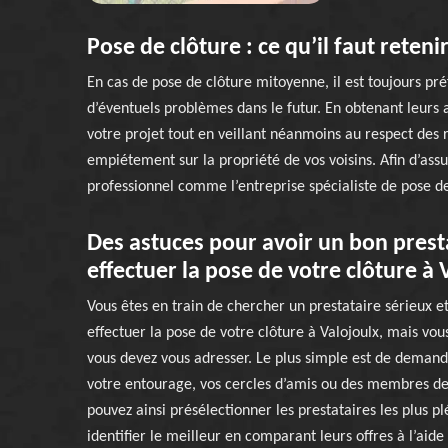
Pose de clôture : ce qu’il faut reteni
En cas de pose de clôture mitoyenne, il est toujours préf
d’éventuels problèmes dans le futur. En obtenant leur
votre projet tout en veillant néanmoins au respect des 
empiétement sur la propriété de vos voisins. Afin d’ass
professionnel comme l’entreprise spécialiste de pose d
Des astuces pour avoir un bon prest
effectuer la pose de votre clôture à 
Vous êtes en train de chercher un prestataire sérieux 
effectuer la pose de votre clôture à Valojoulx, mais vou
vous devez vous adresser. Le plus simple est de demand
votre entourage, vos cercles d’amis ou des membres de 
pouvez ainsi présélectionner les prestataires les plus pl
identifier le meilleur en comparant leurs offres à l’ai