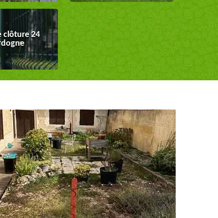
 clôture 24
rdogne