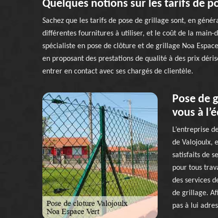
Quelques notions sur les tarifs de po
Sachez que les tarifs de pose de grillage sont, en général
différentes fournitures à utiliser, et le coût de la main-
spécialiste en pose de clôture et de grillage Noa Espac
en proposant des prestations de qualité à des prix dériso
entrer en contact avec ses chargés de clientèle.
Pose de gr
vous à l’
L’entreprise d
de Valojoulx, 
satisfaits de 
pour tous trava
des services d
de grillage. Af
pas à lui adre