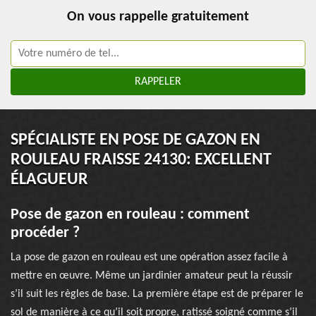
On vous rappelle gratuitement
SPÉCIALISTE EN POSE DE GAZON EN
ROULEAU FRAISSE 24130: EXCELLENT
ÉLAGUEUR
Pose de gazon en rouleau : comment
procéder ?
La pose de gazon en rouleau est une opération assez facile à
mettre en œuvre. Même un jardinier amateur peut la réussir
s’il suit les règles de base. La première étape est de préparer le
sol de manière à ce qu’il soit propre, ratissé soigné comme s’il