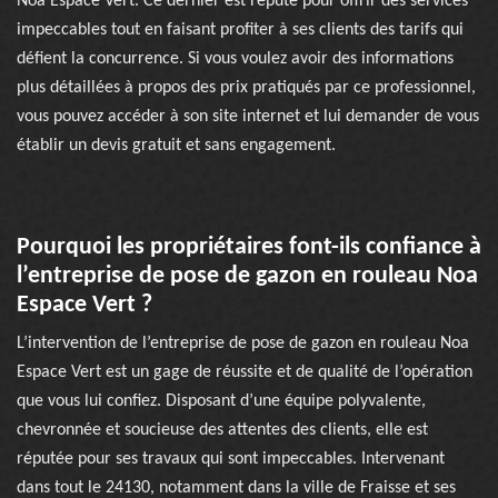
Noa Espace Vert. Ce dernier est réputé pour offrir des services
impeccables tout en faisant profiter à ses clients des tarifs qui
défient la concurrence. Si vous voulez avoir des informations
plus détaillées à propos des prix pratiqués par ce professionnel,
vous pouvez accéder à son site internet et lui demander de vous
établir un devis gratuit et sans engagement.
Pourquoi les propriétaires font-ils confiance à
l’entreprise de pose de gazon en rouleau Noa
Espace Vert ?
L’intervention de l’entreprise de pose de gazon en rouleau Noa
Espace Vert est un gage de réussite et de qualité de l’opération
que vous lui confiez. Disposant d’une équipe polyvalente,
chevronnée et soucieuse des attentes des clients, elle est
réputée pour ses travaux qui sont impeccables. Intervenant
dans tout le 24130, notamment dans la ville de Fraisse et ses