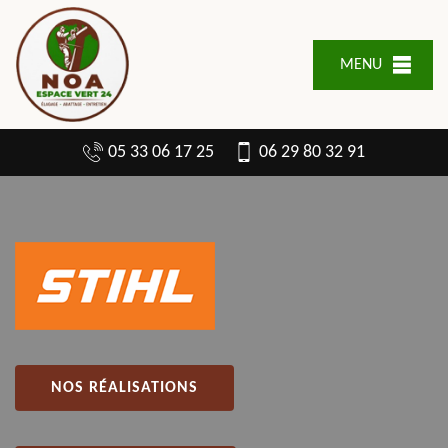
MENU
05 33 06 17 25
06 29 80 32 91
NOS RÉALISATIONS