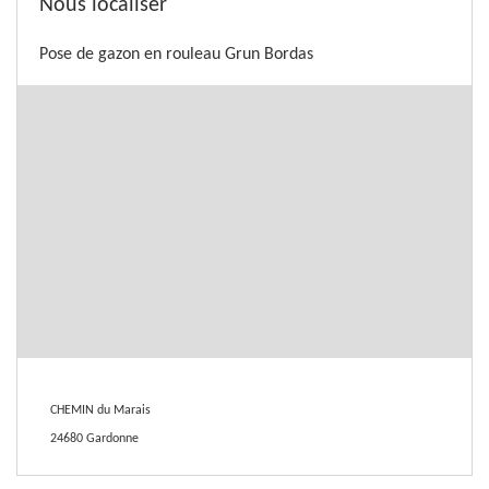
Nous localiser
Pose de gazon en rouleau Grun Bordas
CHEMIN du Marais
24680 Gardonne