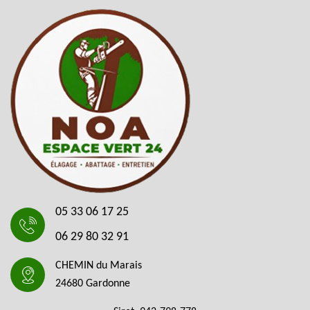
05 33 06 17 25
06 29 80 32 91
CHEMIN du Marais
24680 Gardonne