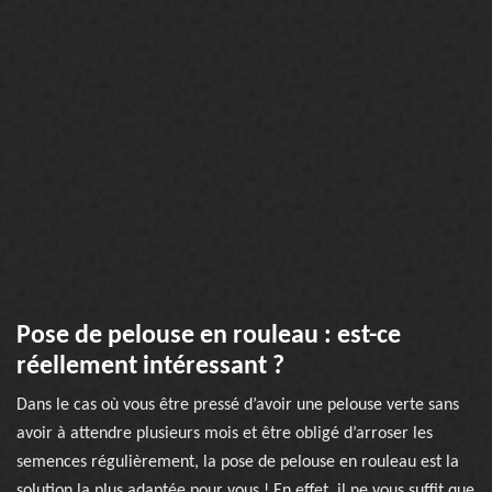
Pose de pelouse en rouleau : est-ce
réellement intéressant ?
Dans le cas où vous être pressé d’avoir une pelouse verte sans
avoir à attendre plusieurs mois et être obligé d’arroser les
semences régulièrement, la pose de pelouse en rouleau est la
solution la plus adaptée pour vous ! En effet, il ne vous suffit que