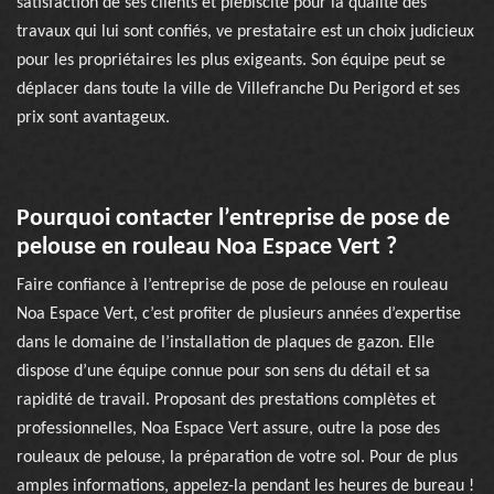
satisfaction de ses clients et plébiscité pour la qualité des
travaux qui lui sont confiés, ve prestataire est un choix judicieux
pour les propriétaires les plus exigeants. Son équipe peut se
déplacer dans toute la ville de Villefranche Du Perigord et ses
prix sont avantageux.
Pourquoi contacter l’entreprise de pose de
pelouse en rouleau Noa Espace Vert ?
Faire confiance à l’entreprise de pose de pelouse en rouleau
Noa Espace Vert, c’est profiter de plusieurs années d’expertise
dans le domaine de l’installation de plaques de gazon. Elle
dispose d’une équipe connue pour son sens du détail et sa
rapidité de travail. Proposant des prestations complètes et
professionnelles, Noa Espace Vert assure, outre la pose des
rouleaux de pelouse, la préparation de votre sol. Pour de plus
amples informations, appelez-la pendant les heures de bureau !