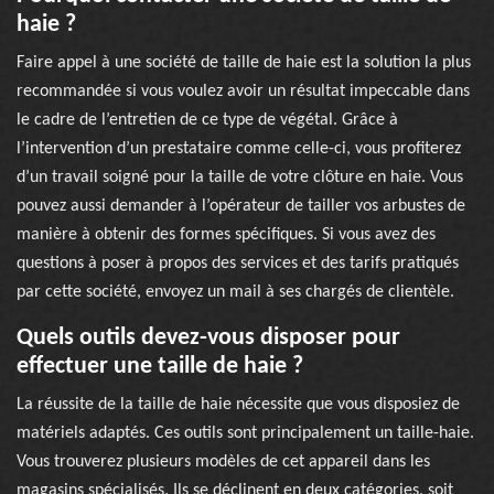
haie ?
Faire appel à une société de taille de haie est la solution la plus
recommandée si vous voulez avoir un résultat impeccable dans
le cadre de l’entretien de ce type de végétal. Grâce à
l’intervention d’un prestataire comme celle-ci, vous profiterez
d’un travail soigné pour la taille de votre clôture en haie. Vous
pouvez aussi demander à l’opérateur de tailler vos arbustes de
manière à obtenir des formes spécifiques. Si vous avez des
questions à poser à propos des services et des tarifs pratiqués
par cette société, envoyez un mail à ses chargés de clientèle.
Quels outils devez-vous disposer pour
effectuer une taille de haie ?
La réussite de la taille de haie nécessite que vous disposiez de
matériels adaptés. Ces outils sont principalement un taille-haie.
Vous trouverez plusieurs modèles de cet appareil dans les
magasins spécialisés. Ils se déclinent en deux catégories, soit