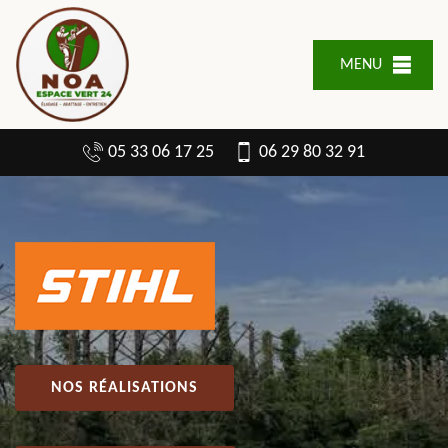
MENU
05 33 06 17 25
06 29 80 32 91
NOS RÉALISATIONS