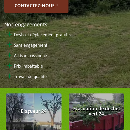
CONTACTEZ-NOUS !
Nos engagements
Devis et déplacement gratuits
Sans engagement
Artisan passionné
Prix imbattable
Travail de qualité
evacuation de dechet
Elagueur 24
vert 24