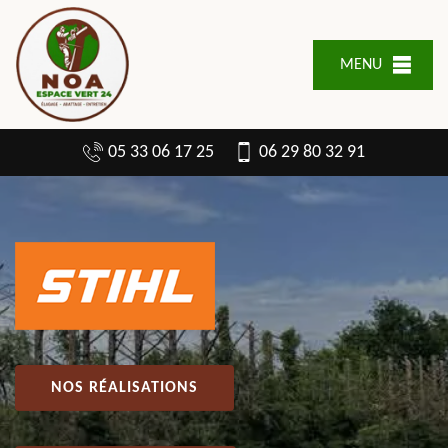
MENU
05 33 06 17 25
06 29 80 32 91
NOS RÉALISATIONS