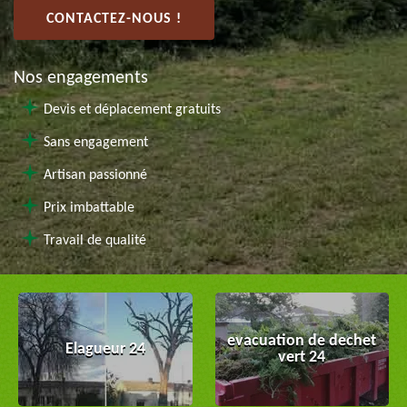
CONTACTEZ-NOUS !
Nos engagements
Devis et déplacement gratuits
Sans engagement
Artisan passionné
Prix imbattable
Travail de qualité
evacuation de dechet
Elagueur 24
vert 24