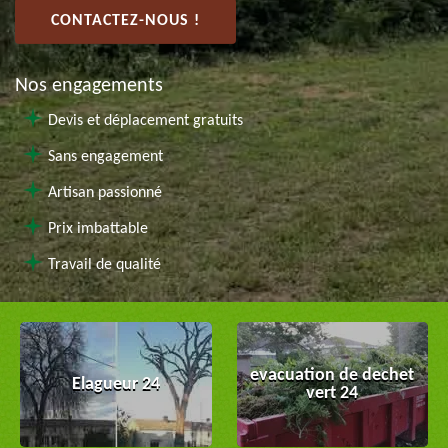
CONTACTEZ-NOUS !
Nos engagements
Devis et déplacement gratuits
Sans engagement
Artisan passionné
Prix imbattable
Travail de qualité
evacuation de dechet
Elagueur 24
vert 24