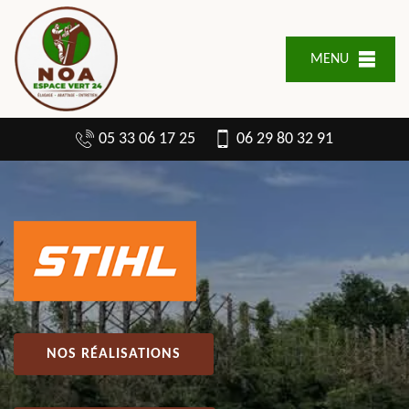
MENU
05 33 06 17 25
06 29 80 32 91
NOS RÉALISATIONS