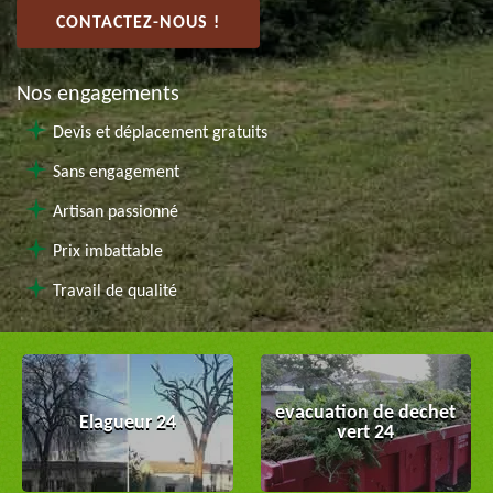
CONTACTEZ-NOUS !
Nos engagements
Devis et déplacement gratuits
Sans engagement
Artisan passionné
Prix imbattable
Travail de qualité
evacuation de dechet
Elagueur 24
vert 24