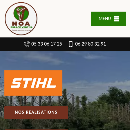
MENU
05 33 06 17 25
06 29 80 32 91
NOS RÉALISATIONS