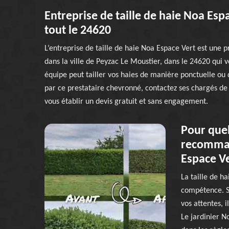
Entreprise de taille de haie Noa Esp
tout le 24620
L’entreprise de taille de haie Noa Espace Vert est une pr
dans la ville de Peyzac Le Moustier, dans le 24620 qui v
équipe peut tailler vos haies de manière ponctuelle ou 
par ce prestataire chevronné, contactez ses chargés de
vous établir un devis gratuit et sans engagement.
Pour quel
recommand
Espace Ve
La taille de h
compétence. Si
vos attentes, i
Le jardinier N