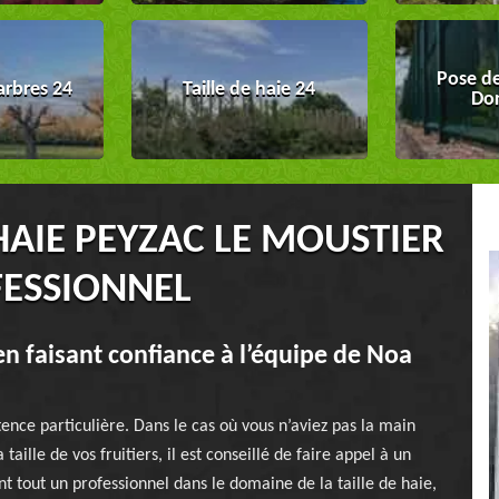
Pose de
arbres 24
Taille de haie 24
Do
 HAIE PEYZAC LE MOUSTIER
FESSIONNEL
 en faisant confiance à l’équipe de Noa
tence particulière. Dans le cas où vous n’aviez pas la main
aille de vos fruitiers, il est conseillé de faire appel à un
nt tout un professionnel dans le domaine de la taille de haie,