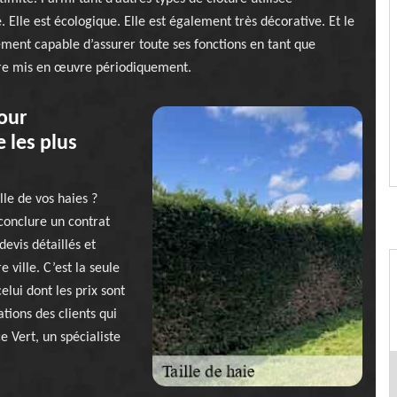
 Elle est écologique. Elle est également très décorative. Et le
lement capable d’assurer toute ses fonctions en tant que
 être mis en œuvre périodiquement.
pour
e les plus
lle de vos haies ?
 conclure un contrat
evis détaillés et
 ville. C’est la seule
lui dont les prix sont
tions des clients qui
e Vert, un spécialiste