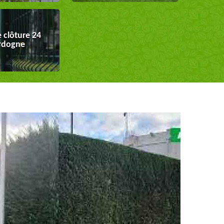
 clôture 24
rdogne