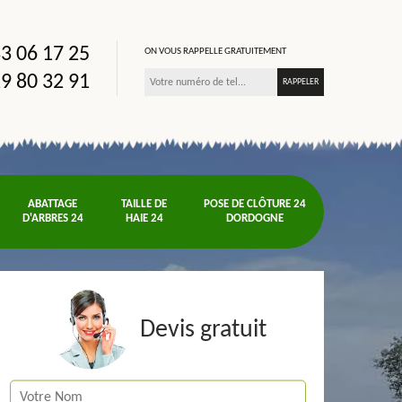
3 06 17 25
ON VOUS RAPPELLE GRATUITEMENT
9 80 32 91
ABATTAGE
TAILLE DE
POSE DE CLÔTURE 24
D'ARBRES 24
HAIE 24
DORDOGNE
Devis gratuit