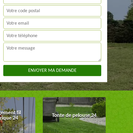
ement fil
Tonte de pelouse 24
trique 24