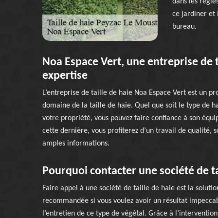
dans les règles
ce jardiner et
bureau.
Noa Espace Vert, une entreprise de t
expertise
L’entreprise de taille de haie Noa Espace Vert est un pro
domaine de la taille de haie. Quel que soit le type de h
votre propriété, vous pouvez faire confiance à son équipe
cette dernière, vous profiterez d’un travail de qualité, 
amples informations.
Pourquoi contacter une société de ta
Faire appel à une société de taille de haie est la solutio
recommandée si vous voulez avoir un résultat impeccab
l’entretien de ce type de végétal. Grâce à l’intervention