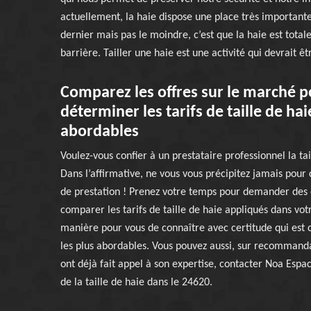
actuellement, la haie dispose une place très importante.
dernier mais pas le moindre, c’est que la haie est tota
barrière. Tailler une haie est une activité qui devrait
Comparez les offres sur le marché 
déterminer les tarifs de taille de hai
abordables
Voulez-vous confier à un prestataire professionnel la tai
Dans l’affirmative, ne vous vous précipitez jamais pour
de prestation ! Prenez votre temps pour demander des d
comparer les tarifs de taille de haie appliqués dans votre
manière pour vous de connaître avec certitude qui est ce
les plus abordables. Vous pouvez aussi, sur recommanda
ont déjà fait appel à son expertise, contacter Noa Espac
de la taille de haie dans le 24620.