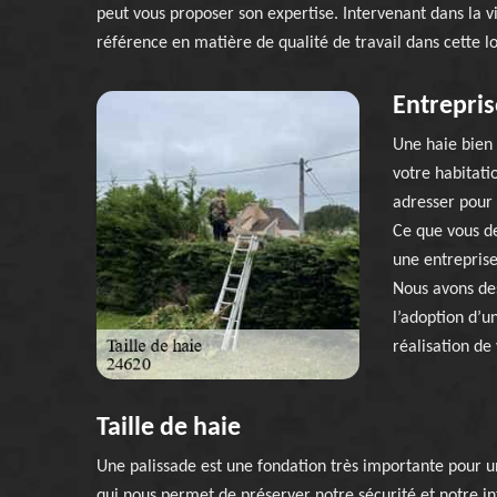
peut vous proposer son expertise. Intervenant dans la vi
référence en matière de qualité de travail dans cette lo
Entrepris
Une haie bien 
votre habitati
adresser pour 
Ce que vous de
une entreprise
Nous avons de
l’adoption d’un
réalisation de 
Taille de haie
Une palissade est une fondation très importante pour un
qui nous permet de préserver notre sécurité et notre int