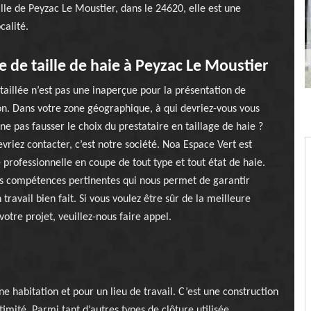
lle de Peyzac Le Moustier, dans le 24620, elle est une
calité.
e de taille de haie à Peyzac Le Moustier
taillée n’est pas une inaperçue pour la présentation de
on. Dans votre zone géographique, à qui devriez-vous vous
ne pas fausser le choix du prestataire en taillage de haie ?
vriez contacter, c’est notre société. Noa Espace Vert est
 professionnelle en coupe de tout type et tout état de haie.
s compétences pertinentes qui nous permet de garantir
 travail bien fait. Si vous voulez être sûr de la meilleure
votre projet, veuillez-nous faire appel.
e habitation et pour un lieu de travail. C’est une construction
imité. Parmi tant d’autres types de clôture utilisée