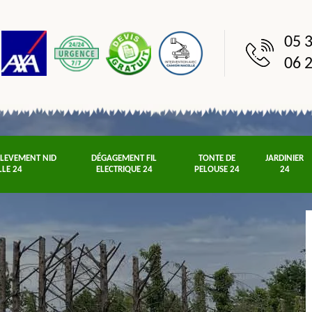
05 3
06 2
NLEVEMENT NID
DÉGAGEMENT FIL
TONTE DE
JARDINIER
LLE 24
ELECTRIQUE 24
PELOUSE 24
24