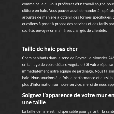
comme celle-ci, vous profiterez d’un travail soigné pour 
clôture en haie. Vous pouvez aussi demander à l’opérate
arbustes de manière à obtenir des formes spécifiques. S
questions à poser à propos des services et des tarifs pr
société, envoyez un mail à ses chargés de clientèle.
Taille de haie pas cher
Chers habitants dans la zone de Peyzac Le Moustier 246
en taillage de votre clôture végétale ? Si votre réponse 
immédiatement notre équipe de jardinage. Nous faisons
haie. Nous soucions à la fois la performance et aussi la
plus d’information sur notre service, merci de nous app
Soignez l’apparence de votre mur en
une taille
La taille de haie est indispensable pour garantir la sa