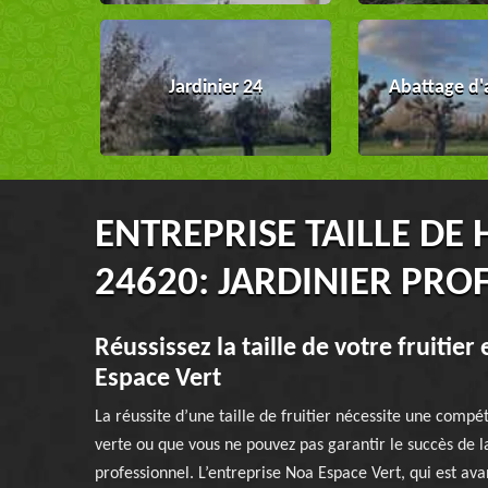
Jardinier 24
Abattage d'
ENTREPRISE TAILLE DE
24620: JARDINIER PRO
Réussissez la taille de votre fruitier
Espace Vert
La réussite d’une taille de fruitier nécessite une compé
verte ou que vous ne pouvez pas garantir le succès de la t
professionnel. L’entreprise Noa Espace Vert, qui est ava