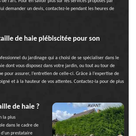
 de l’art. Pour en savoir plus sur les services proposés par
 lui demander un devis, contactez-le pendant les heures de
aille de haie plébiscitée pour son
fessionnel du jardinage qui a choisi de se spécialiser dans le
aie dont vous disposez dans votre jardin, ou tout au tour de
 pour assurer, l’entretien de celle-ci. Grâce à l’expertise de
soigné et à la hauteur de vos attentes. Contactez-la pour de plus
ille de haie ?
n la plus
le dans le cadre de
 d’un prestataire