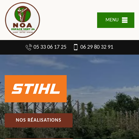
MENU
05 33 06 17 25
06 29 80 32 91
NOS RÉALISATIONS