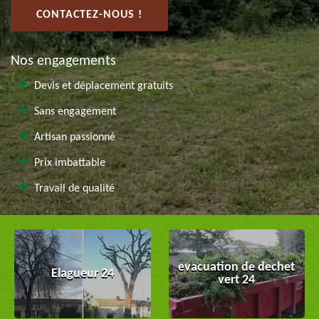
CONTACTEZ-NOUS !
Nos engagements
Devis et déplacement gratuits
Sans engagement
Artisan passionné
Prix imbattable
Travail de qualité
evacuation de dechet
Elagueur 24
vert 24