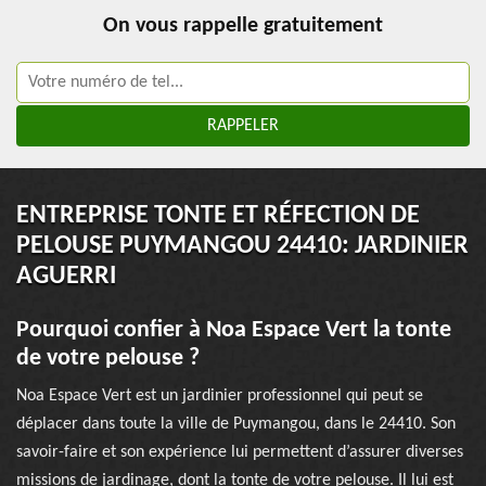
On vous rappelle gratuitement
ENTREPRISE TONTE ET RÉFECTION DE
PELOUSE PUYMANGOU 24410: JARDINIER
AGUERRI
Pourquoi confier à Noa Espace Vert la tonte
de votre pelouse ?
Noa Espace Vert est un jardinier professionnel qui peut se
déplacer dans toute la ville de Puymangou, dans le 24410. Son
savoir-faire et son expérience lui permettent d’assurer diverses
missions de jardinage, dont la tonte de votre pelouse. Il lui est