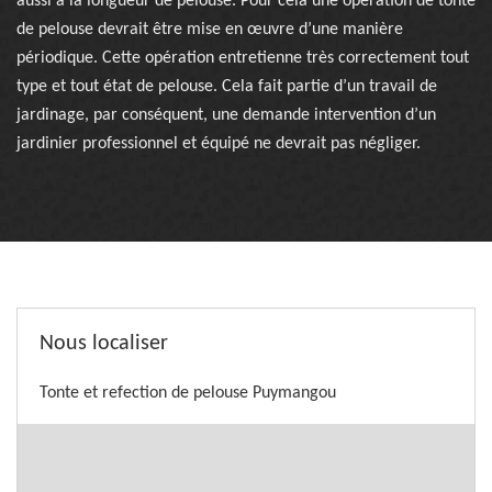
aussi à la longueur de pelouse. Pour cela une opération de tonte
de pelouse devrait être mise en œuvre d’une manière
périodique. Cette opération entretienne très correctement tout
type et tout état de pelouse. Cela fait partie d’un travail de
jardinage, par conséquent, une demande intervention d’un
jardinier professionnel et équipé ne devrait pas négliger.
Nous localiser
Tonte et refection de pelouse Puymangou