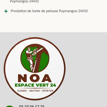
Puymangou 24410
Prestation de tonte de pelouse Puymangou 24410