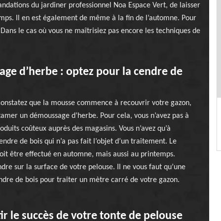
andations du jardiner professionnel Noa Espace Vert, de laisser
emps. Il en est également de même à la fin de l’automne. Pour
 Dans le cas où vous ne maîtrisiez pas encore les techniques de
ge d’herbe : optez pour la cendre de
constatez que la mousse commence à recouvrir votre gazon,
tamer un démoussage d’herbe. Pour cela, vous n’avez pas à
oduits coûteux auprès des magasins. Vous n’avez qu’à
cendre de bois qui n’a pas fait l’objet d’un traitement. Le
it être effectué en automne, mais aussi au printemps.
dre sur la surface de votre pelouse. Il ne vous faut qu’une
dre de bois pour traiter un mètre carré de votre gazon.
r le succès de votre tonte de pelouse