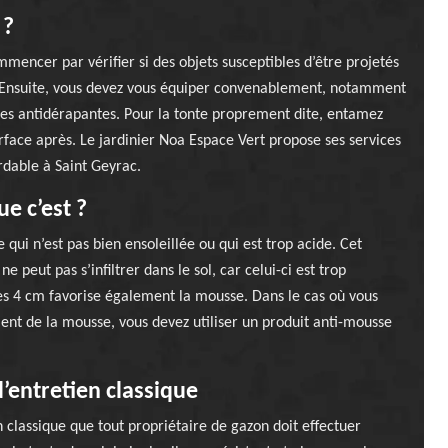
 ?
mencer par vérifier si des objets susceptibles d’être projetés
i. Ensuite, vous devez vous équiper convenablement, notamment
es antidérapantes. Pour la tonte proprement dite, entamez
urface après. Le jardinier Noa Espace Vert propose ses services
rdable à Saint Geyrac.
e c’est ?
ui n’est pas bien ensoleillée ou qui est trop acide. Cet
peut pas s’infiltrer dans le sol, car celui-ci est trop
es 4 cm favorise également la mousse. Dans le cas où vous
nt de la mousse, vous devez utiliser un produit anti-mousse
’entretien classique
 classique que tout propriétaire de gazon doit effectuer