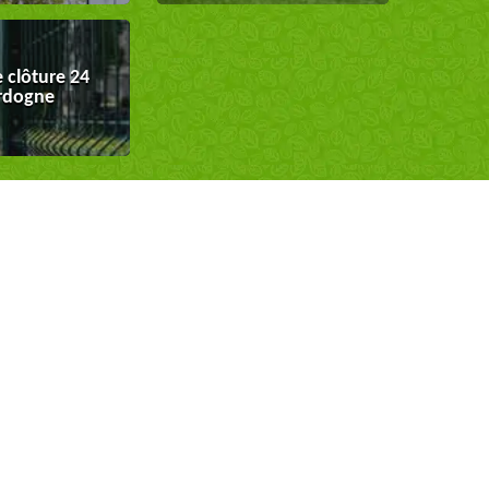
 clôture 24
rdogne