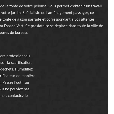
 de la tonte de votre pelouse, vous permet d’obtenir un travail
e votre jardin. Spécialiste de l’aménagement paysager, ce
e tonte de gazon parfaite et correspondant à vos attentes,
oa Espace Vert. Ce prestataire se déplace dans toute la ville de
heures de bureau.
?
iers professionnels
sir la scarification,
 déchets. Humidifiez
carificateur de manière
 Passez l’outil sur
ous ne pouviez pas
ener, contactez le