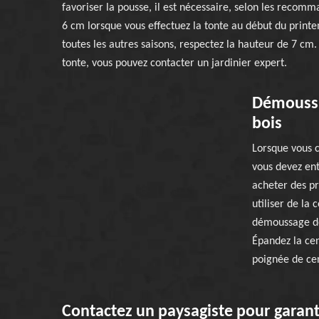
favoriser la pousse, il est nécessaire, selon les recomm
6 cm lorsque vous effectuez la tonte au début du print
toutes les autres saisons, respectez la hauteur de 7 cm.
tonte, vous pouvez contacter un jardinier expert.
Démoussa
bois
Lorsque vous 
vous devez en
acheter des pr
utiliser de la 
démoussage do
Épandez la cen
poignée de cen
Contactez un paysagiste pour garanti