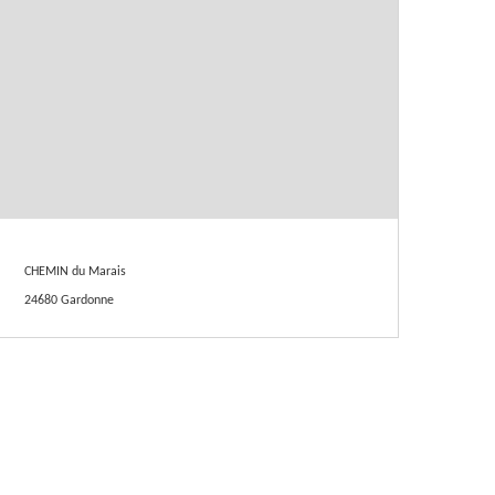
CHEMIN du Marais
24680 Gardonne