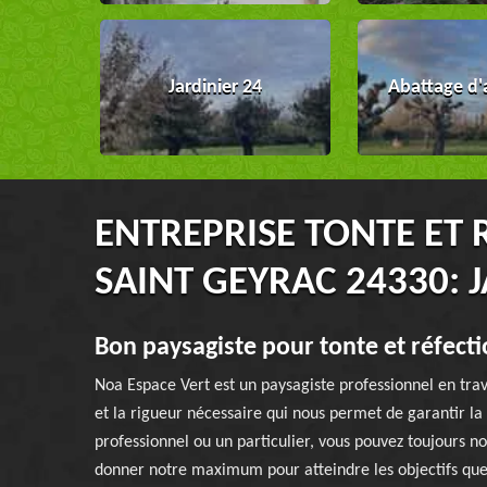
Jardinier 24
Abattage d'
ENTREPRISE TONTE ET 
SAINT GEYRAC 24330: 
Bon paysagiste pour tonte et réfecti
Noa Espace Vert est un paysagiste professionnel en trav
et la rigueur nécessaire qui nous permet de garantir l
professionnel ou un particulier, vous pouvez toujours 
donner notre maximum pour atteindre les objectifs qu