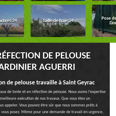
Pose de
arbres 24
Taille de haie 24
Do
RÉFECTION DE PELOUSE
JARDINIER AGUERRI
on de pelouse travaille à Saint Geyrac
aux de tonte et en réfection de pelouse. Nous avons l’expertise
a meilleure exécution de nos travaux. Que vous êtes un
nous appeler. Vous pouvez être sûr que nous sommes prêts à
e vous posez. Même pour une demande de travail en urgence,