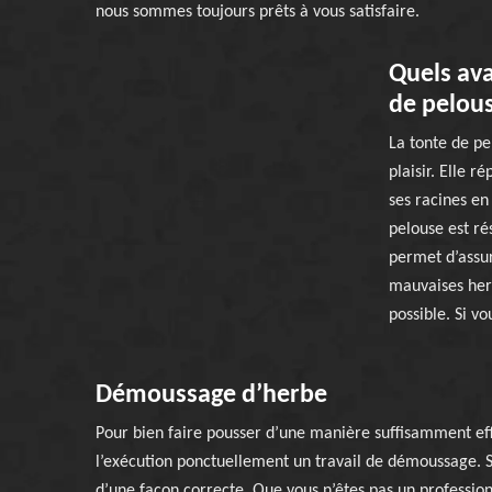
nous sommes toujours prêts à vous satisfaire.
Quels ava
de pelous
La tonte de pe
plaisir. Elle 
ses racines en 
pelouse est rés
permet d’assur
mauvaises herb
possible. Si vo
Démoussage d’herbe
Pour bien faire pousser d’une manière suffisamment effi
l’exécution ponctuellement un travail de démoussage. Sca
d’une façon correcte. Que vous n’êtes pas un professio