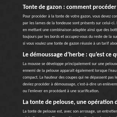
Tonte de gazon : comment procéder
Pour procéder à la tonte de votre gazon, vous devez com
par les lames de la tondeuse sont présents sur celui-c
en mettant une combinaison adaptée ainsi que des bott
toujours par les bords et occupez-vous du reste de la s
si vous voulez une tonte de gazon réussie à un tarif abo
Le démoussage d’herbe : qu’est ce qu
La mousse se développe principalement sur une pelouse q
ennemi de la pelouse apparaît également lorsque l’eau ne 
compact. La hauteur des coupes qui ne dépassent pas l
deviez procéder à démoussage, c’est-à-dire un enlèveme
ou l’enlever en procédant à une scarification.
La tonte de pelouse, une opération d
La tonte de pelouse est, avec son arrosage, un entretien