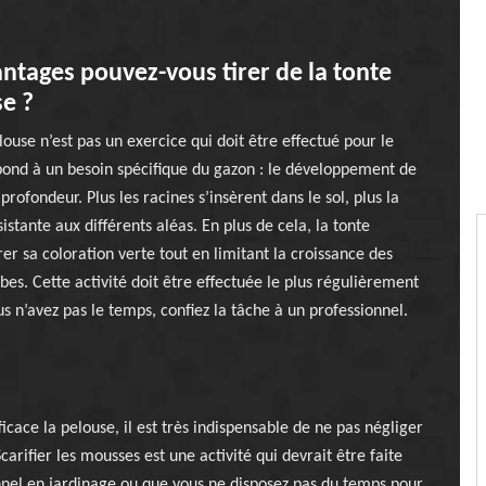
ntages pouvez-vous tirer de la tonte
e ?
louse n’est pas un exercice qui doit être effectué pour le
répond à un besoin spécifique du gazon : le développement de
profondeur. Plus les racines s’insèrent dans le sol, plus la
istante aux différents aléas. En plus de cela, la tonte
er sa coloration verte tout en limitant la croissance des
es. Cette activité doit être effectuée le plus régulièrement
us n’avez pas le temps, confiez la tâche à un professionnel.
cace la pelouse, il est très indispensable de ne pas négliger
rifier les mousses est une activité qui devrait être faite
nnel en jardinage ou que vous ne disposez pas du temps pour