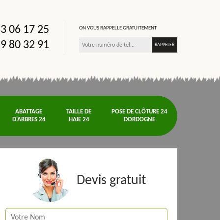
3 06 17 25
ON VOUS RAPPELLE GRATUITEMENT
9 80 32 91
ABATTAGE
TAILLE DE
POSE DE CLÔTURE 24
D'ARBRES 24
HAIE 24
DORDOGNE
Devis gratuit