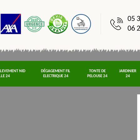
05 3
06 2
NLEVEMENT NID
DÉGAGEMENT FIL
TONTE DE
JARDINIER
LLE 24
ELECTRIQUE 24
PELOUSE 24
24