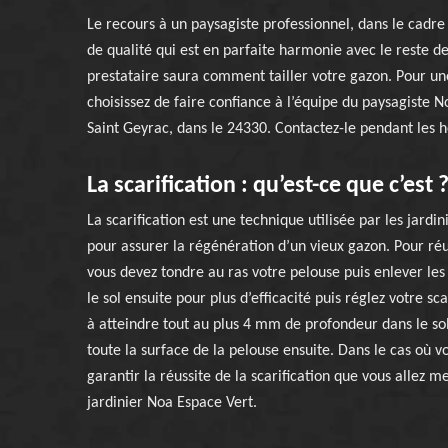
Le recours à un paysagiste professionnel, dans le cadre
de qualité qui est en parfaite harmonie avec le reste d
prestataire saura comment tailler votre gazon. Pour un
choisissez de faire confiance à l’équipe du paysagiste N
Saint Geyrac, dans le 24330. Contactez-le pendant les 
La scarification : qu’est-ce que c’est 
La scarification est une technique utilisée par les jardin
pour assurer la régénération d’un vieux gazon. Pour réus
vous devez tondre au ras votre pelouse puis enlever les
le sol ensuite pour plus d’efficacité puis réglez votre s
à atteindre tout au plus 4 mm de profondeur dans le sol.
toute la surface de la pelouse ensuite. Dans le cas où v
garantir la réussite de la scarification que vous allez m
jardinier Noa Espace Vert.