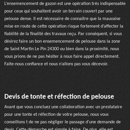
L’ensemencement de gazon est une opération très indispensable
pour ceux qui souhaitent avoir un terrain couvert par une
pelouse dense. Il est nécessaire de connaitre que la mauvaise
mise en route de cette opération risque fortement d’affecter la
fiabilité de la finalité des travaux reçu. Par conséquent, si vous
désirez faire un bon ensemencement de pelouse dans la zone
de Saint Martin Le Pin 24300 ou bien dans la proximité, nous
vous prions de ne pas hésiter à nous faire appel directement.
Faite-nous confiance et nous n’allons pas vous décevoir.
Devis de tonte et réfection de pelouse
Avant que vous concluez une collaboration avec un prestataire
pour une tonte et réfection de votre pelouse, nous vous
conseillons t de ne pas négliger le passage d’une demande de
devis. Cette démarche est simple à faire. De plus, elle est