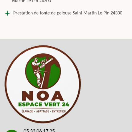
Martin Le Pin 24300
Prestation de tonte de pelouse Saint Martin Le Pin 24300
05 33 06 17 25