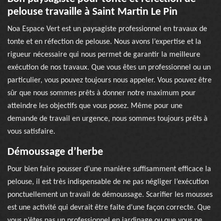
pelouse travaille à Saint Martin Le Pin
Noa Espace Vert est un paysagiste professionnel en travaux de
tonte et en réfection de pelouse. Nous avons l’expertise et la
rigueur nécessaire qui nous permet de garantir la meilleure
exécution de nos travaux. Que vous êtes un professionnel ou un
particulier, vous pouvez toujours nous appeler. Vous pouvez être
sûr que nous sommes prêts à donner notre maximum pour
atteindre les objectifs que vous posez. Même pour une
demande de travail en urgence, nous sommes toujours prêts à
vous satisfaire.
Démoussage d’herbe
Pour bien faire pousser d’une manière suffisamment efficace la
pelouse, il est très indispensable de ne pas négliger l’exécution
ponctuellement un travail de démoussage. Scarifier les mousses
est une activité qui devrait être faite d’une façon correcte. Que
vous n’êtes pas un professionnel en jardinage ou que vous ne