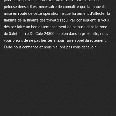
pour ceux qui souhaitent avoir un terrain couvert par une
pelouse dense. Il est nécessaire de connaitre que la mauvaise
mise en route de cette opération risque fortement d’affecter la
fiabilité de la finalité des travaux reçu. Par conséquent, si vous
désirez faire un bon ensemencement de pelouse dans la zone
de Saint Pierre De Cole 24800 ou bien dans la proximité, nous
vous prions de ne pas hésiter à nous faire appel directement.
Faite-nous confiance et nous n’allons pas vous décevoir.