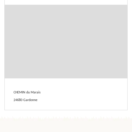
CHEMIN du Marais
24680 Gardonne