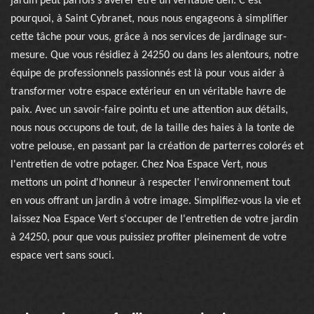
jardin peut parfois s'avérer être un véritable défi. C'est
pourquoi, à Saint Cybranet, nous nous engageons à simplifier
cette tâche pour vous, grâce à nos services de jardinage sur-
mesure. Que vous résidiez à 24250 ou dans les alentours, notre
équipe de professionnels passionnés est là pour vous aider à
transformer votre espace extérieur en un véritable havre de
paix. Avec un savoir-faire pointu et une attention aux détails,
nous nous occupons de tout, de la taille des haies à la tonte de
votre pelouse, en passant par la création de parterres colorés et
l'entretien de votre potager. Chez Noa Espace Vert, nous
mettons un point d'honneur à respecter l'environnement tout
en vous offrant un jardin à votre image. Simplifiez-vous la vie et
laissez Noa Espace Vert s'occuper de l'entretien de votre jardin
à 24250, pour que vous puissiez profiter pleinement de votre
espace vert sans souci.