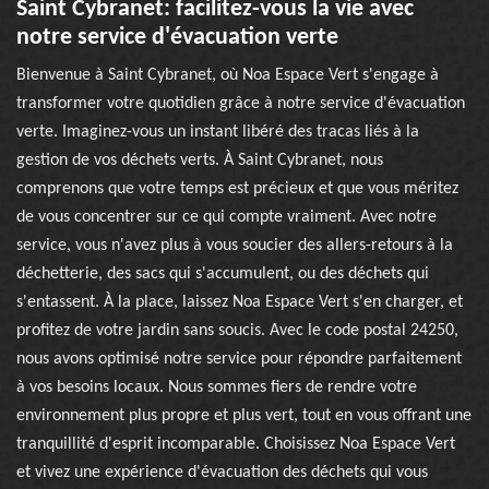
Saint Cybranet: facilitez-vous la vie avec
notre service d'évacuation verte
Bienvenue à Saint Cybranet, où Noa Espace Vert s'engage à
transformer votre quotidien grâce à notre service d'évacuation
verte. Imaginez-vous un instant libéré des tracas liés à la
gestion de vos déchets verts. À Saint Cybranet, nous
comprenons que votre temps est précieux et que vous méritez
de vous concentrer sur ce qui compte vraiment. Avec notre
service, vous n'avez plus à vous soucier des allers-retours à la
déchetterie, des sacs qui s'accumulent, ou des déchets qui
s'entassent. À la place, laissez Noa Espace Vert s'en charger, et
profitez de votre jardin sans soucis. Avec le code postal 24250,
nous avons optimisé notre service pour répondre parfaitement
à vos besoins locaux. Nous sommes fiers de rendre votre
environnement plus propre et plus vert, tout en vous offrant une
tranquillité d'esprit incomparable. Choisissez Noa Espace Vert
et vivez une expérience d'évacuation des déchets qui vous